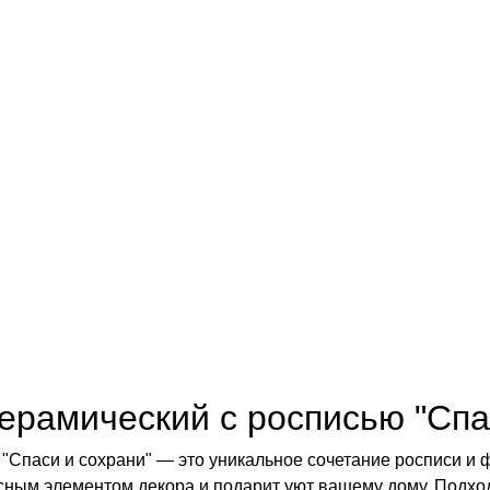
ерамический с росписью "Спа
"Спаси и сохрани" — это уникальное сочетание росписи и
ным элементом декора и подарит уют вашему дому. Подходит