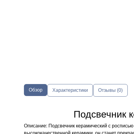
Обзор
Характеристики
Отзывы (0)
Подсвечник к
Описание: Подсвечник керамический с росписью 
высококачественной керамики, он станет прекрас