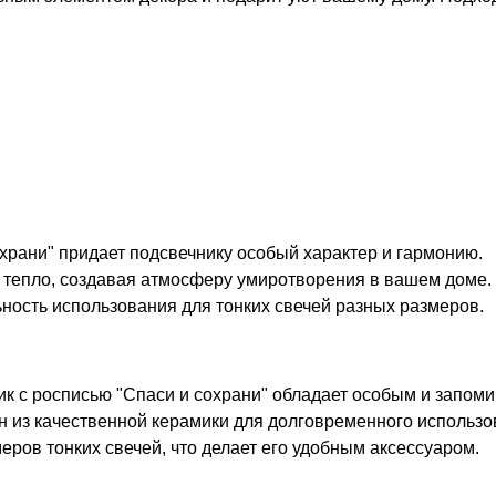
храни" придает подсвечнику особый характер и гармонию.
и тепло, создавая атмосферу умиротворения в вашем доме.
ность использования для тонких свечей разных размеров.
ик с росписью "Спаси и сохрани" обладает особым и запо
 из качественной керамики для долговременного использо
еров тонких свечей, что делает его удобным аксессуаром.