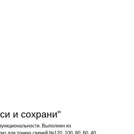
си и сохрани"
 функциональности. Выполнен из
 для тонких свечей №120, 100, 80, 60, 40.