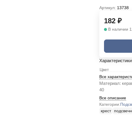
Артикул:
13738
182
₽
В наличии 1
Характеристики
Цвет
Все характерист
Материал: керам
40
Все описание
Категории:
Подсв
крест
подсвечн