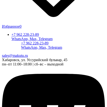
Избранное
0
+7 962 228-23-89
WhatsApp, Max, Telegram
+7 962 228-23-89
WhatsApp, Max, Telegram
sales@makutu.ru
Хабаровск, ул. Уссурийский бульвар, 45
пн–пт 11:00–18:00 | сб–вс – выходной