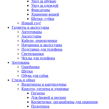
Уход за обувью
Уход за одеждой
Фиксаторы
Хранение вещей
Щетки, губки
Новый год!
Гаджеты и аксессуары
Автотовары
Аксессуары
Кабели, переходники
Наушники и аксессуары
Подставки для телефона
Светильники
Чехлы для телефона
Зоотовары
Ошейники
Щетки
Обувь для собак
Стиль и образ
Визитницы и кардхолдеры
Красота, гигиена и здоровье
Гигиена
Для бровей и ресниц
Косметички, органайзеры для хранения
Полотенца