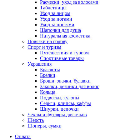
Расчески, уход за волосами
Таблетницы
Уход за лицом
Уход за ногами
Уход за ногтями
Шапочки для душа
Натуральная косметика
Повязки на голову
Спорт и туризм
Путешествия и туризм
Спортивные товары
Украшения
Браслеты
Брелки
Броши, значки, булавки
Заколки, резинки для волос
Кольца
Подвески, кулоны
Серьги, клипсы, каффы
Шнурки, цепочки
Чехлы и футляры для очков
Шерсть
Шоперы, сумки
Оплата