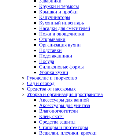
Заварники
Кружки и термосы
Крышки и пробки
Капучинаторы
Кухонный инвентарь
Насадки для смесителей
Ножи и овощечистки
Открывалки
Организация кухни
Подставки
Подстаканники
Посуда
Силиконовые формы
Уборка кухни
Рукоделие и творчество
Сад и огород
Средства от насекомых
Уборка и организация пространства
Аксессуары для ванной
Аксессуары для унитаза
Влагопоглотители
Клей, скотч
Средства защиты
Стопоры и протекторы
Вешалки, плечики, крючки