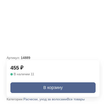
Артикул:
14889
455
₽
В наличии 11
В корзину
Категории:
Расчески, уход за волосами
Все товары