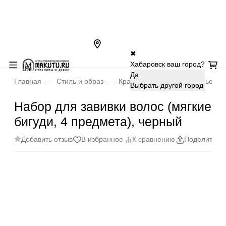
✖
Хабаровск ваш город?
Да
Главная
Стиль и образ
Красота, гигиена и здоровье
Выбрать другой город
Набор для завивки волос (мягкие
бигуди, 4 предмета), черный
Добавить отзыв
В избранное
К сравнению
Поделиться