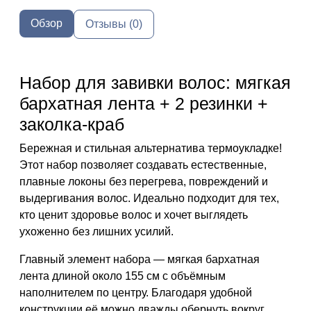
Обзор
Отзывы (0)
Набор для завивки волос: мягкая
бархатная лента + 2 резинки +
заколка-краб
Бережная и стильная альтернатива термоукладке!
Этот набор позволяет создавать естественные,
плавные локоны без перегрева, повреждений и
выдергивания волос. Идеально подходит для тех,
кто ценит здоровье волос и хочет выглядеть
ухоженно без лишних усилий.
Главный элемент набора — мягкая бархатная
лента длиной около 155 см с объёмным
наполнителем по центру. Благодаря удобной
конструкции её можно дважды обернуть вокруг