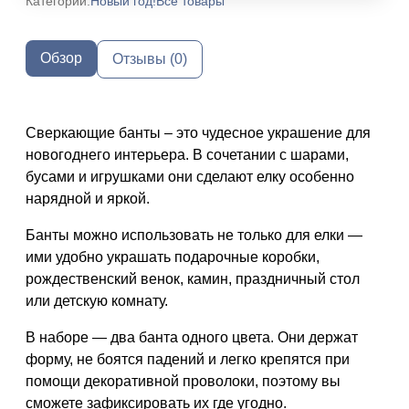
Категории:
Новый год!
Все товары
Обзор
Отзывы (0)
Сверкающие банты – это чудесное украшение для
новогоднего интерьера. В сочетании с шарами,
бусами и игрушками они сделают елку особенно
нарядной и яркой.
Банты можно использовать не только для елки —
ими удобно украшать подарочные коробки,
рождественский венок, камин, праздничный стол
или детскую комнату.
В наборе — два банта одного цвета. Они держат
форму, не боятся падений и легко крепятся при
помощи декоративной проволоки, поэтому вы
сможете зафиксировать их где угодно.