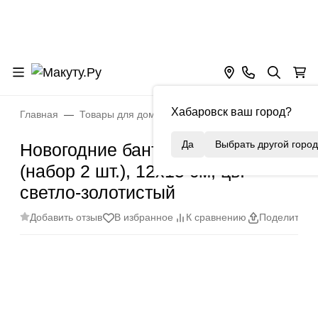
Хабаровск ваш город?
Главная
Товары для дома
Новый год!
Новогодние б
Да
Выбрать другой город
Новогодние банты с блестками
(набор 2 шт.), 12х15 см, цв.
светло-золотистый
Добавить отзыв
В избранное
К сравнению
Поделиться