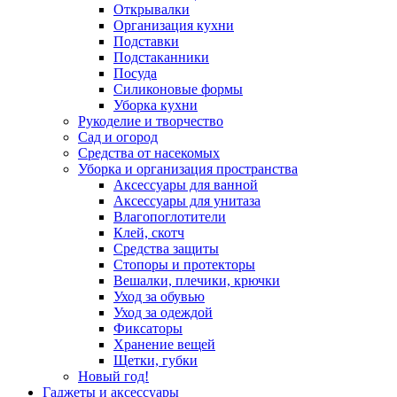
Открывалки
Организация кухни
Подставки
Подстаканники
Посуда
Силиконовые формы
Уборка кухни
Рукоделие и творчество
Сад и огород
Средства от насекомых
Уборка и организация пространства
Аксессуары для ванной
Аксессуары для унитаза
Влагопоглотители
Клей, скотч
Средства защиты
Стопоры и протекторы
Вешалки, плечики, крючки
Уход за обувью
Уход за одеждой
Фиксаторы
Хранение вещей
Щетки, губки
Новый год!
Гаджеты и аксессуары