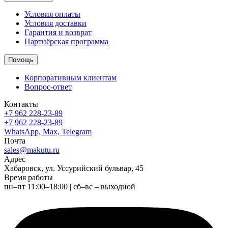
Условия оплаты
Условия доставки
Гарантия и возврат
Партнёрская программа
Помощь
Корпоративным клиентам
Вопрос-ответ
Контакты
+7 962 228-23-89
+7 962 228-23-89
WhatsApp, Max, Telegram
Почта
sales@makutu.ru
Адрес
Хабаровск, ул. Уссурийский бульвар, 45
Время работы
пн–пт 11:00–18:00 | сб–вс – выходной