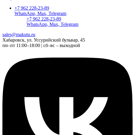
+7 962 228-23-89
WhatsApp, Max, Telegram
+7 962 228-23-89
WhatsApp, Max, Telegram
sales@makutu.ru
Хабаровск, ул. Уссурийский бульвар, 45
пн–пт 11:00–18:00 | сб–вс – выходной