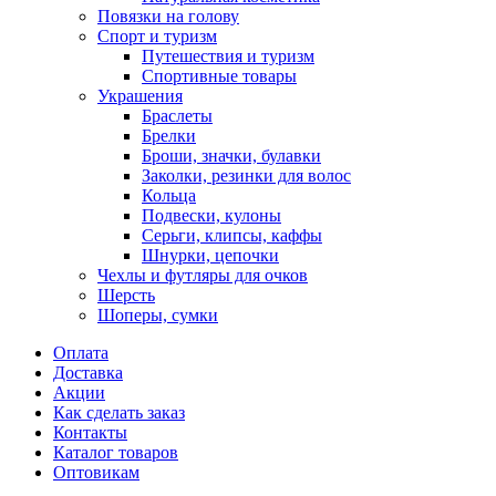
Повязки на голову
Спорт и туризм
Путешествия и туризм
Спортивные товары
Украшения
Браслеты
Брелки
Броши, значки, булавки
Заколки, резинки для волос
Кольца
Подвески, кулоны
Серьги, клипсы, каффы
Шнурки, цепочки
Чехлы и футляры для очков
Шерсть
Шоперы, сумки
Оплата
Доставка
Акции
Как сделать заказ
Контакты
Каталог товаров
Оптовикам