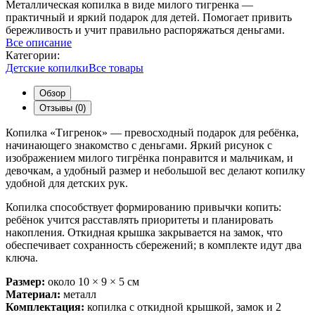
Металлическая копилка в виде милого тигренка —
практичный и яркий подарок для детей. Помогает привить
бережливость и учит правильно распоряжаться деньгами.
Все описание
Категории:
Детские копилки
Все товары
Обзор
Отзывы (0)
Копилка «Тигренок» — превосходный подарок для ребёнка,
начинающего знакомство с деньгами. Яркий рисунок с
изображением милого тигрёнка понравится и мальчикам, и
девочкам, а удобный размер и небольшой вес делают копилку
удобной для детских рук.
Копилка способствует формированию привычки копить:
ребёнок учится расставлять приоритеты и планировать
накопления. Откидная крышка закрывается на замок, что
обеспечивает сохранность сбережений; в комплекте идут два
ключа.
Размер:
около 10 × 9 × 5 см
Материал:
металл
Комплектация:
копилка с откидной крышкой, замок и 2