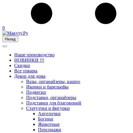
0
Назад
Наше производство
НОВИНКИ !!!
Скидки
Все товары
Декор для дома
Вазы, органайзеры, кашпо
Иконки и барельефы
Подвески
Подставки, органайзеры
Подставки для благовоний
Статуэтки и фигурки
Ангелочки
Богини
Животные
Персонажи