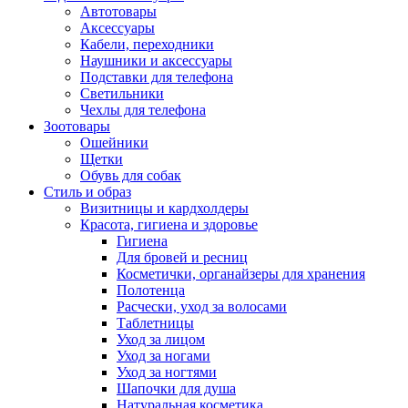
Автотовары
Аксессуары
Кабели, переходники
Наушники и аксессуары
Подставки для телефона
Светильники
Чехлы для телефона
Зоотовары
Ошейники
Щетки
Обувь для собак
Стиль и образ
Визитницы и кардхолдеры
Красота, гигиена и здоровье
Гигиена
Для бровей и ресниц
Косметички, органайзеры для хранения
Полотенца
Расчески, уход за волосами
Таблетницы
Уход за лицом
Уход за ногами
Уход за ногтями
Шапочки для душа
Натуральная косметика