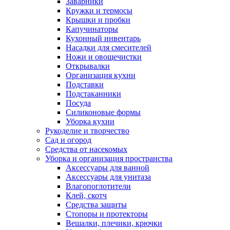
Заварники
Кружки и термосы
Крышки и пробки
Капучинаторы
Кухонный инвентарь
Насадки для смесителей
Ножи и овощечистки
Открывалки
Организация кухни
Подставки
Подстаканники
Посуда
Силиконовые формы
Уборка кухни
Рукоделие и творчество
Сад и огород
Средства от насекомых
Уборка и организация пространства
Аксессуары для ванной
Аксессуары для унитаза
Влагопоглотители
Клей, скотч
Средства защиты
Стопоры и протекторы
Вешалки, плечики, крючки