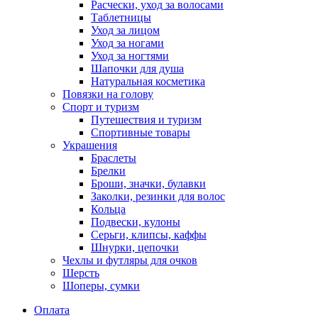
Расчески, уход за волосами
Таблетницы
Уход за лицом
Уход за ногами
Уход за ногтями
Шапочки для душа
Натуральная косметика
Повязки на голову
Спорт и туризм
Путешествия и туризм
Спортивные товары
Украшения
Браслеты
Брелки
Броши, значки, булавки
Заколки, резинки для волос
Кольца
Подвески, кулоны
Серьги, клипсы, каффы
Шнурки, цепочки
Чехлы и футляры для очков
Шерсть
Шоперы, сумки
Оплата