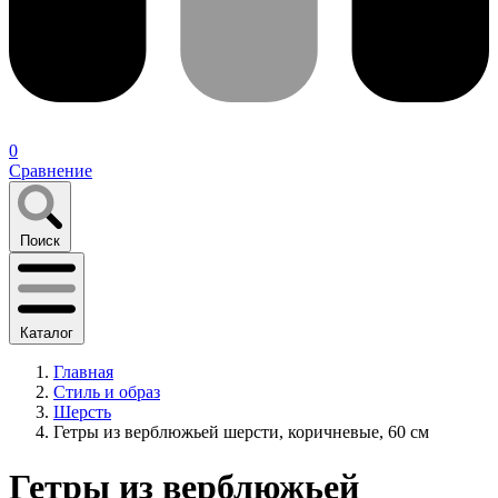
0
Сравнение
Поиск
Каталог
Главная
Стиль и образ
Шерсть
Гетры из верблюжьей шерсти, коричневые, 60 см
Гетры из верблюжьей