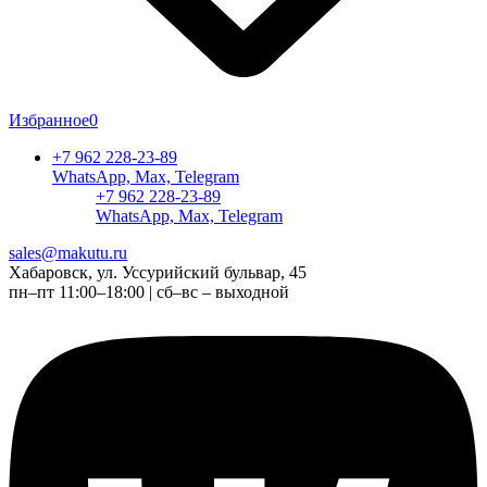
Избранное
0
+7 962 228-23-89
WhatsApp, Max, Telegram
+7 962 228-23-89
WhatsApp, Max, Telegram
sales@makutu.ru
Хабаровск, ул. Уссурийский бульвар, 45
пн–пт 11:00–18:00 | сб–вс – выходной