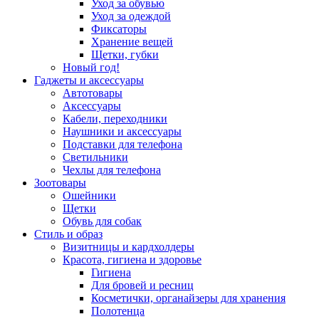
Уход за обувью
Уход за одеждой
Фиксаторы
Хранение вещей
Щетки, губки
Новый год!
Гаджеты и аксессуары
Автотовары
Аксессуары
Кабели, переходники
Наушники и аксессуары
Подставки для телефона
Светильники
Чехлы для телефона
Зоотовары
Ошейники
Щетки
Обувь для собак
Стиль и образ
Визитницы и кардхолдеры
Красота, гигиена и здоровье
Гигиена
Для бровей и ресниц
Косметички, органайзеры для хранения
Полотенца