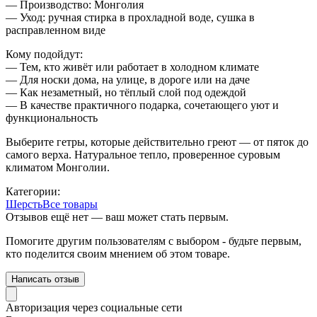
— Производство: Монголия
— Уход: ручная стирка в прохладной воде, сушка в
расправленном виде
Кому подойдут:
— Тем, кто живёт или работает в холодном климате
— Для носки дома, на улице, в дороге или на даче
— Как незаметный, но тёплый слой под одеждой
— В качестве практичного подарка, сочетающего уют и
функциональность
Выберите гетры, которые действительно греют — от пяток до
самого верха. Натуральное тепло, проверенное суровым
климатом Монголии.
Категории:
Шерсть
Все товары
Отзывов ещё нет — ваш может стать первым.
Помогите другим пользователям с выбором - будьте первым,
кто поделится своим мнением об этом товаре.
Написать отзыв
Авторизация через социальные сети