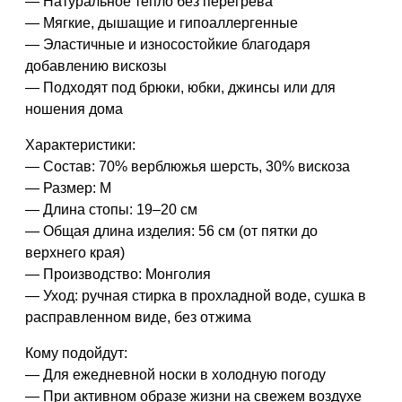
— Натуральное тепло без перегрева
— Мягкие, дышащие и гипоаллергенные
— Эластичные и износостойкие благодаря
добавлению вискозы
— Подходят под брюки, юбки, джинсы или для
ношения дома
Характеристики:
— Состав: 70% верблюжья шерсть, 30% вискоза
— Размер: M
— Длина стопы: 19–20 см
— Общая длина изделия: 56 см (от пятки до
верхнего края)
— Производство: Монголия
— Уход: ручная стирка в прохладной воде, сушка в
расправленном виде, без отжима
Кому подойдут:
— Для ежедневной носки в холодную погоду
— При активном образе жизни на свежем воздухе