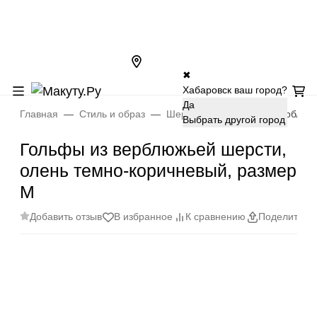
✖
Хабаровск ваш город?
Да
Главная
Стиль и образ
Шерсть
Гольфы из верблюжь
Выбрать другой город
Гольфы из верблюжьей шерсти,
олень темно-коричневый, размер
М
Добавить отзыв
В избранное
К сравнению
Поделиться