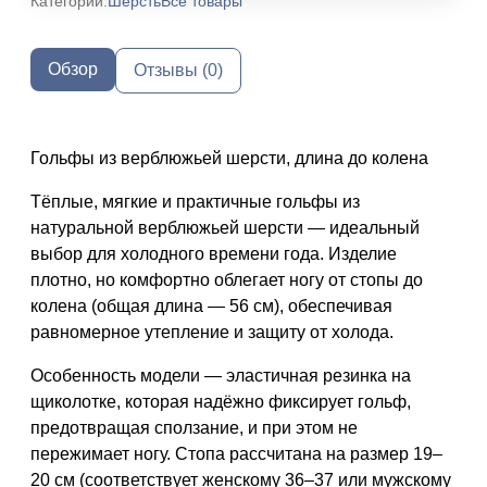
Категории:
Шерсть
Все товары
Обзор
Отзывы (0)
Гольфы из верблюжьей шерсти, длина до колена
Тёплые, мягкие и практичные гольфы из
натуральной верблюжьей шерсти — идеальный
выбор для холодного времени года. Изделие
плотно, но комфортно облегает ногу от стопы до
колена (общая длина — 56 см), обеспечивая
равномерное утепление и защиту от холода.
Особенность модели — эластичная резинка на
щиколотке, которая надёжно фиксирует гольф,
предотвращая сползание, и при этом не
пережимает ногу. Стопа рассчитана на размер 19–
20 см (соответствует женскому 36–37 или мужскому