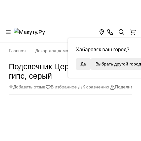
Хабаровск ваш город?
Главная
Декор для дома
Подсвечники
Подсвечник Ц
Да
Выбрать другой город
Подсвечник Церковный 4 см,
гипс, серый
Добавить отзыв
В избранное
К сравнению
Поделиться