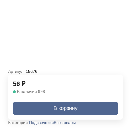
Артикул:
15676
56
₽
В наличии 998
В корзину
Категории:
Подсвечники
Все товары