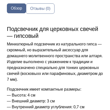
Обзор
Отзывы (0)
Подсвечник для церковных свечей
— гипсовый
Миниатюрный подсвечник из натурального гипса —
скромный, но выразительный аксессуар для
домашнего молитвенного пространства или алтаря.
Изделие выполнено с уважением к традиции и
предназначено специально для
тонких церковных
свечей
(восковыхх или парафиновых, диаметром до
7 мм).
Подсвечник имеет
компактные размеры
:
—
Высота:
4 см
—
Внешний диаметр:
3 см
—
Внутренний диаметр углубления:
0,7 см