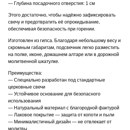
—
Глубина посадочного отверстия:
1 см
Этого достаточно, чтобы надёжно зафиксировать
свечу и предотвратить её опрокидывание,
обеспечивая безопасность при горении.
Изготовлен из
гипса
. Благодаря небольшому весу и
скромным габаритам, подсвечник легко разместить
на полке, иконе, домашнем алтаре или в дорожной
молитвенной шкатулке.
Преимущества:
— Специально разработан под стандартные
церковные свечи
— Устойчивое основание для безопасного
использования
— Натуральный материал с благородной фактурой
— Лаковое покрытие — защита от копоти и пыли
— Минималистичный дизайн — не отвлекает от
молитвы