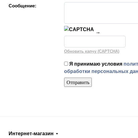
Сообщение:
→
Обновить капчу (CAPTCHA)
Я принимаю условия
поли
обработки персональных да
Интернет-магазин