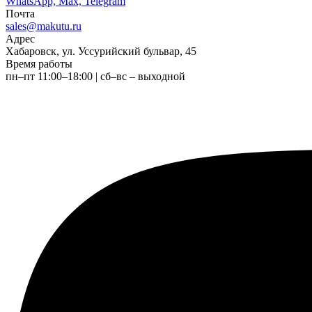
WhatsApp, Max, Telegram
Почта
sales@makutu.ru
Адрес
Хабаровск, ул. Уссурийский бульвар, 45
Время работы
пн–пт 11:00–18:00 | сб–вс – выходной