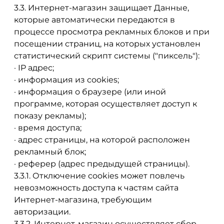
3.3. Интернет-магазин защищает Данные,
которые автоматически передаются в
процессе просмотра рекламных блоков и при
посещении страниц, на которых установлен
статистический скрипт системы ("пиксель"):
· IP адрес;
· информация из cookies;
· информация о браузере (или иной
программе, которая осуществляет доступ к
показу рекламы);
· время доступа;
· адрес страницы, на которой расположен
рекламный блок;
· реферер (адрес предыдущей страницы).
3.3.1. Отключение cookies может повлечь
невозможность доступа к частям сайта
Интернет-магазина, требующим
авторизации.
3.3.2. Интернет-магазин осуществляет сбор