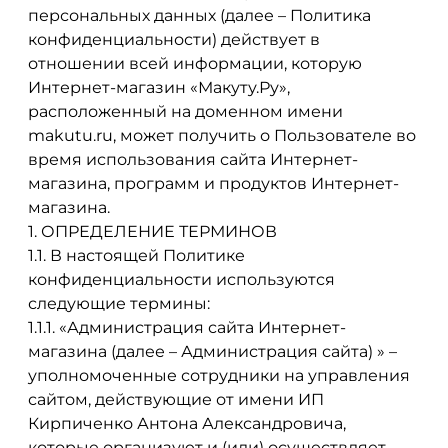
персональных данных (далее – Политика
конфиденциальности) действует в
отношении всей информации, которую
Интернет-магазин «Макуту.Ру»,
расположенный на доменном имени
makutu.ru, может получить о Пользователе во
время использования сайта Интернет-
магазина, программ и продуктов Интернет-
магазина.
1. ОПРЕДЕЛЕНИЕ ТЕРМИНОВ
1.1. В настоящей Политике
конфиденциальности используются
следующие термины:
1.1.1. «Администрация сайта Интернет-
магазина (далее – Администрация сайта) » –
уполномоченные сотрудники на управления
сайтом, действующие от имени ИП
Кирпиченко Антона Александровича,
которые организуют и (или) осуществляет