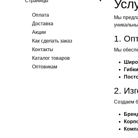
Усл
Страницы
Оплата
Мы предла
Доставка
уникальны
Акции
1. Оп
Как сделать заказ
Контакты
Мы обеспе
Каталог товаров
Широ
Оптовикам
Гибки
Посто
2. Из
Создаем б
Брен
Корп
Компл