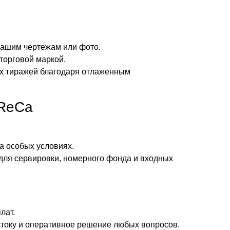
вашим чертежам или фото.
торговой маркой.
х тиражей благодаря отлаженным
oReCa
а особых условиях.
для сервировки, номерного фонда и входных
лат.
току и оперативное решение любых вопросов.