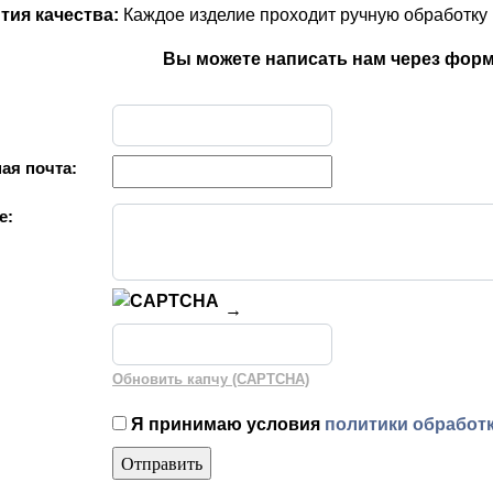
тия качества:
Каждое изделие проходит ручную обработку и
Вы можете написать нам через форм
ая почта:
е:
→
Обновить капчу (CAPTCHA)
Я принимаю условия
политики обработ