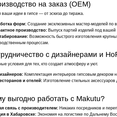
оизводство на заказ (OEM)
 ваши идеи в гипсе — от эскиза до тиража.
ботка форм:
Создание эксклюзивных мастер-моделей по 
актное производство:
Выпуск партий изделий под вашей 
табирование:
Возможность быстрого изготовления крупны
водственным процессам.
трудничество с дизайнерами и H
ые условия для тех, кто создает атмосферу и уют.
изайнеров:
Комплектация интерьеров гипсовым декором н
есторанов и отелей:
Изготовление стильных аксессуаров 
у выгодно работать с Makutu?
я связь с производителем:
Никаких посредников и переп
ия в Хабаровске:
Экономия на логистике по Дальнему Вос