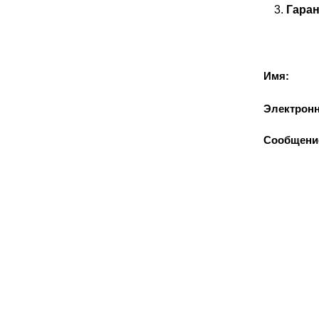
Гаран
Имя:
Электронн
Сообщени