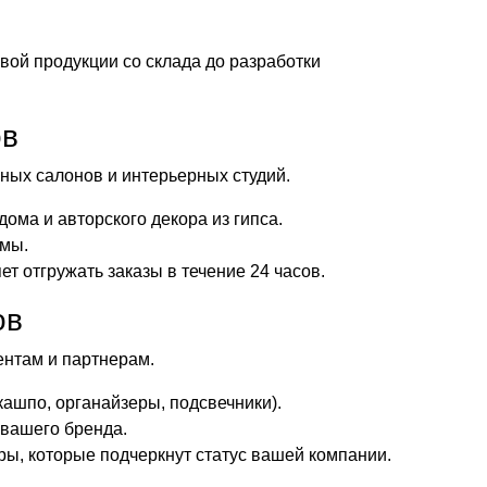
вой продукции со склада до разработки
ов
ных салонов и интерьерных студий.
ома и авторского декора из гипса.
ммы.
т отгружать заказы в течение 24 часов.
ов
нтам и партнерам.
ашпо, органайзеры, подсвечники).
 вашего бренда.
, которые подчеркнут статус вашей компании.