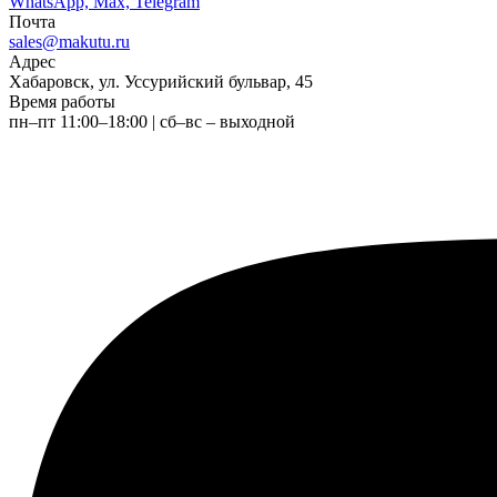
WhatsApp, Max, Telegram
Почта
sales@makutu.ru
Адрес
Хабаровск, ул. Уссурийский бульвар, 45
Время работы
пн–пт 11:00–18:00 | сб–вс – выходной