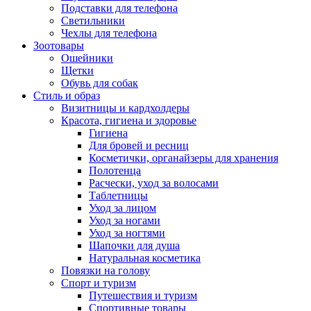
Подставки для телефона
Светильники
Чехлы для телефона
Зоотовары
Ошейники
Щетки
Обувь для собак
Стиль и образ
Визитницы и кардхолдеры
Красота, гигиена и здоровье
Гигиена
Для бровей и ресниц
Косметички, органайзеры для хранения
Полотенца
Расчески, уход за волосами
Таблетницы
Уход за лицом
Уход за ногами
Уход за ногтями
Шапочки для душа
Натуральная косметика
Повязки на голову
Спорт и туризм
Путешествия и туризм
Спортивные товары