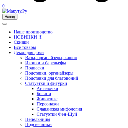
0
Назад
Наше производство
НОВИНКИ !!!
Скидки
Все товары
Декор для дома
Вазы, органайзеры, кашпо
Иконки и барельефы
Подвески
Подставки, органайзеры
Подставки для благовоний
Статуэтки и фигурки
Ангелочки
Богини
Животные
Персонажи
Славянская мифология
Статуэтки Фэн-Шуй
Пепельницы
Подсвечники