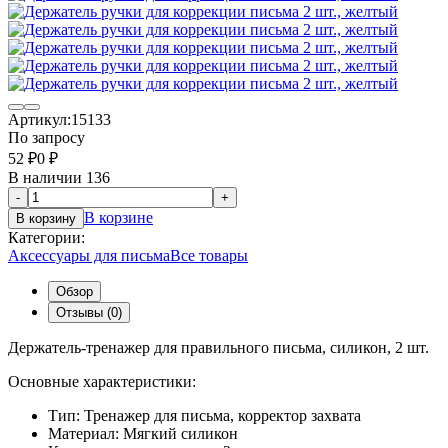
Артикул:
15133
По запросу
52
₽
0
₽
В наличии 136
-
+
В корзине
В корзину
Категории:
Аксессуары для письма
Все товары
Обзор
Отзывы (0)
Держатель-тренажер для правильного письма, силикон, 2 шт.
Основные характеристики:
Тип: Тренажер для письма, корректор захвата
Материал: Мягкий силикон