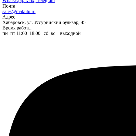
WhatsApp, Max, Telegram
Почта
sales@makutu.ru
Адрес
Хабаровск, ул. Уссурийский бульвар, 45
Время работы
пн–пт 11:00–18:00 | сб–вс – выходной