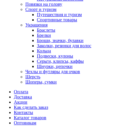
Повязки на голову
Спорт и туризм
Путешествия и туризм
Спортивные товары
Украшения
Браслеты
Брелки
Броши, значки, булавки
Заколки, резинки для волос
Кольца
Подвески, кулоны
Серьги, клипсы, каффы
Шнурки, цепочки
Чехлы и футляры для очков
Шерсть
Шоперы, сумки
Оплата
Доставка
Акции
Как сделать заказ
Контакты
Каталог товаров
Оптовикам