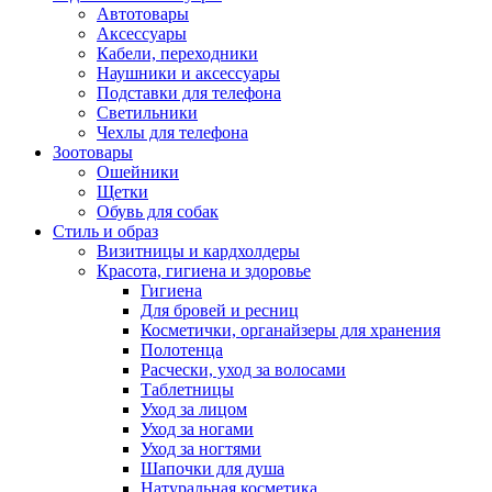
Автотовары
Аксессуары
Кабели, переходники
Наушники и аксессуары
Подставки для телефона
Светильники
Чехлы для телефона
Зоотовары
Ошейники
Щетки
Обувь для собак
Стиль и образ
Визитницы и кардхолдеры
Красота, гигиена и здоровье
Гигиена
Для бровей и ресниц
Косметички, органайзеры для хранения
Полотенца
Расчески, уход за волосами
Таблетницы
Уход за лицом
Уход за ногами
Уход за ногтями
Шапочки для душа
Натуральная косметика