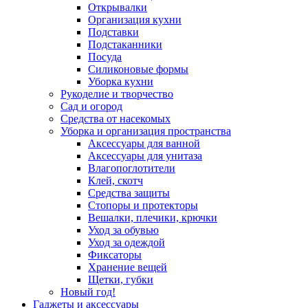
Открывалки
Организация кухни
Подставки
Подстаканники
Посуда
Силиконовые формы
Уборка кухни
Рукоделие и творчество
Сад и огород
Средства от насекомых
Уборка и организация пространства
Аксессуары для ванной
Аксессуары для унитаза
Влагопоглотители
Клей, скотч
Средства защиты
Стопоры и протекторы
Вешалки, плечики, крючки
Уход за обувью
Уход за одеждой
Фиксаторы
Хранение вещей
Щетки, губки
Новый год!
Гаджеты и аксессуары