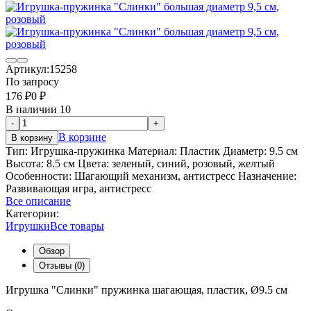
Артикул:
15258
По запросу
176
₽
0
₽
В наличии 10
-
+
В корзине
В корзину
Тип: Игрушка-пружинка Материал: Пластик Диаметр: 9.5 см
Высота: 8.5 см Цвета: зеленый, синий, розовый, желтый
Особенности: Шагающий механизм, антистресс Назначение:
Развивающая игра, антистресс
Все описание
Категории:
Игрушки
Все товары
Обзор
Отзывы (0)
Игрушка "Слинки" пружинка шагающая, пластик, Ø9.5 см