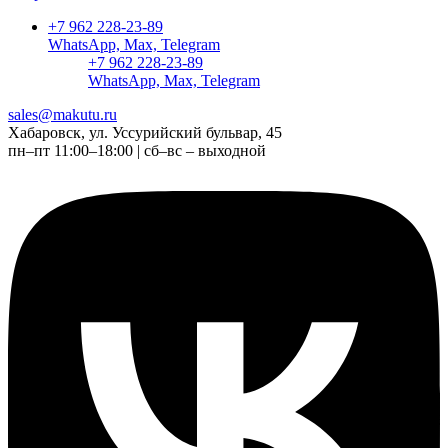
+7 962 228-23-89
WhatsApp, Max, Telegram
+7 962 228-23-89
WhatsApp, Max, Telegram
sales@makutu.ru
Хабаровск, ул. Уссурийский бульвар, 45
пн–пт 11:00–18:00 | сб–вс – выходной