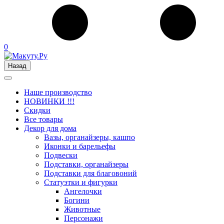
0
Назад
Наше производство
НОВИНКИ !!!
Скидки
Все товары
Декор для дома
Вазы, органайзеры, кашпо
Иконки и барельефы
Подвески
Подставки, органайзеры
Подставки для благовоний
Статуэтки и фигурки
Ангелочки
Богини
Животные
Персонажи