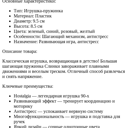
Основные характеристики:
Тип: Игрушка-пружинка
Материал: Пластик
Диаметр: 9.5 см
Высота: 8.5 см
Цвета: зеленый, синий, розовый, желтый
Особенности: Шагающий механизм, антистресс
Назначение: Развивающая игра, антистресс
Описание товара:
Классическая игрушка, возвращающая в детство! Большая
шагающая пружинка Слинки завораживает плавными
движениями и веселым треском. Отличный способ развлечься
и снять напряжение.
Ключевые преимущества:
Нostalgia — легендарная игрушка 90-х
Развивающий эффект — тренирует координацию и
моторику
Антистресс — успокаивает нервную систему
Многофункциональность — игрушка и подставка для
ручек
Яркий дизайн — сочные однотонные цвета