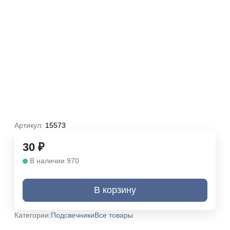
Артикул:
15573
30
₽
В наличии 970
В корзину
Категории:
Подсвечники
Все товары