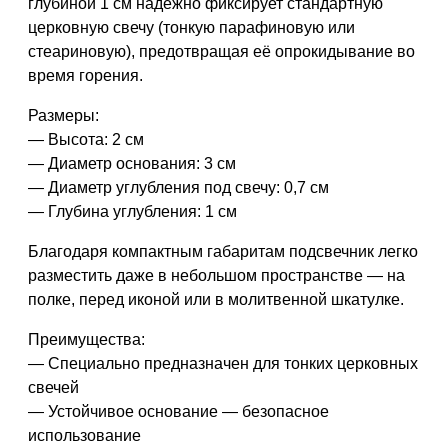
глубиной
1 см
надёжно фиксирует стандартную
церковную свечу
(тонкую парафиновую или
стеариновую), предотвращая её опрокидывание во
время горения.
Размеры:
— Высота: 2 см
— Диаметр основания: 3 см
— Диаметр углубления под свечу: 0,7 см
— Глубина углубления: 1 см
Благодаря компактным габаритам подсвечник легко
разместить даже в небольшом пространстве — на
полке, перед иконой или в молитвенной шкатулке.
Преимущества:
— Специально предназначен для тонких церковных
свечей
— Устойчивое основание — безопасное
использование