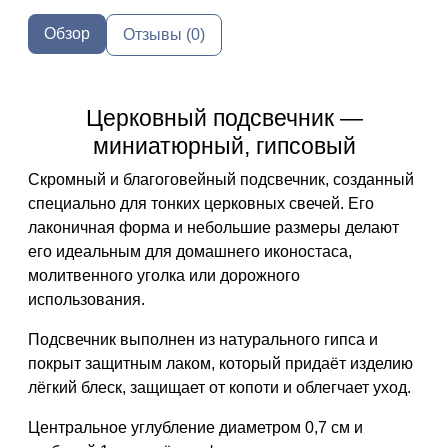
Обзор
Отзывы (0)
Церковный подсвечник —
миниатюрный, гипсовый
Скромный и благоговейный подсвечник, созданный
специально для тонких церковных свечей. Его
лаконичная форма и небольшие размеры делают
его идеальным для домашнего иконостаса,
молитвенного уголка или дорожного
использования.
Подсвечник выполнен из
натурального гипса
и
покрыт
защитным лаком
, который придаёт изделию
лёгкий блеск, защищает от копоти и облегчает уход.
Центральное углубление диаметром
0,7 см
и