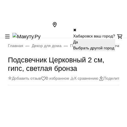
✖
Хабаровск ваш город?
Да
Главная
Декор для дома
Подсвечники
Подсвечник Ц
Выбрать другой город
Подсвечник Церковный 2 см,
гипс, светлая бронза
Добавить отзыв
В избранное
К сравнению
Поделиться