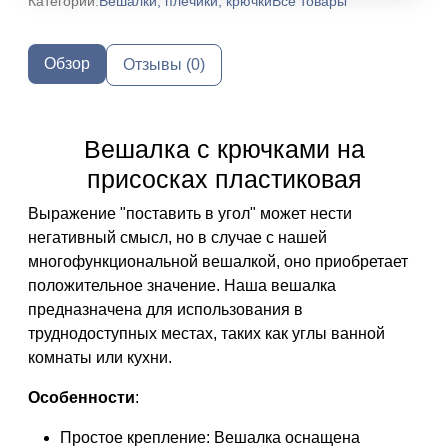
Категории:
Вешалки, плечики, крючки
Все товары
Обзор
Отзывы (0)
Вешалка с крючками на
присосках пластиковая
Выражение "поставить в угол" может нести
негативный смысл, но в случае с нашей
многофункциональной вешалкой, оно приобретает
положительное значение. Наша вешалка
предназначена для использования в
труднодоступных местах, таких как углы ванной
комнаты или кухни.
Особенности
:
Простое крепление: Вешалка оснащена