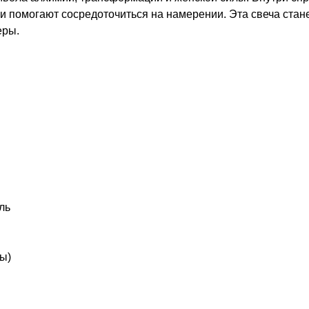
 и помогают сосредоточиться на намерении. Эта свеча ста
еры.
ль
ы)