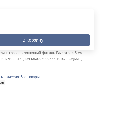
В корзину
фин, травы, хлопковый фитиль Высота: 4,5 см
Цвет: чёрный (под классический котёл ведьмы)
 магические
Все товары
кая