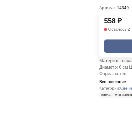
Артикул:
14349
558
₽
Осталось 2
Материал: пара
Диаметр: 6 см 
Форма: котёл ​
Все описание
Категории:
Свечи
свеча
магичес