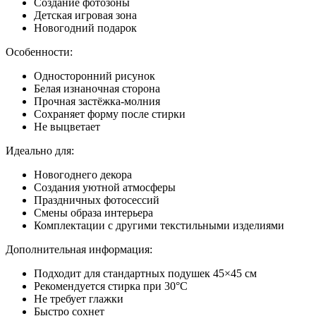
Создание фотозоны
Детская игровая зона
Новогодний подарок
Особенности:
Односторонний рисунок
Белая изнаночная сторона
Прочная застёжка-молния
Сохраняет форму после стирки
Не выцветает
Идеально для:
Новогоднего декора
Создания уютной атмосферы
Праздничных фотосессий
Смены образа интерьера
Комплектации с другими текстильными изделиями
Дополнительная информация:
Подходит для стандартных подушек 45×45 см
Рекомендуется стирка при 30°C
Не требует глажки
Быстро сохнет