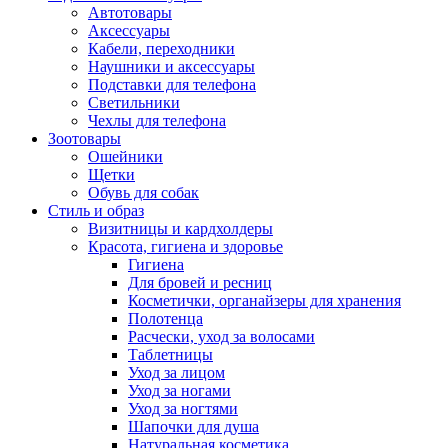
Автотовары
Аксессуары
Кабели, переходники
Наушники и аксессуары
Подставки для телефона
Светильники
Чехлы для телефона
Зоотовары
Ошейники
Щетки
Обувь для собак
Стиль и образ
Визитницы и кардхолдеры
Красота, гигиена и здоровье
Гигиена
Для бровей и ресниц
Косметички, органайзеры для хранения
Полотенца
Расчески, уход за волосами
Таблетницы
Уход за лицом
Уход за ногами
Уход за ногтями
Шапочки для душа
Натуральная косметика