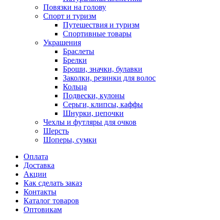
Повязки на голову
Спорт и туризм
Путешествия и туризм
Спортивные товары
Украшения
Браслеты
Брелки
Броши, значки, булавки
Заколки, резинки для волос
Кольца
Подвески, кулоны
Серьги, клипсы, каффы
Шнурки, цепочки
Чехлы и футляры для очков
Шерсть
Шоперы, сумки
Оплата
Доставка
Акции
Как сделать заказ
Контакты
Каталог товаров
Оптовикам