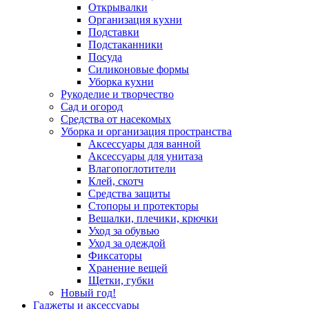
Открывалки
Организация кухни
Подставки
Подстаканники
Посуда
Силиконовые формы
Уборка кухни
Рукоделие и творчество
Сад и огород
Средства от насекомых
Уборка и организация пространства
Аксессуары для ванной
Аксессуары для унитаза
Влагопоглотители
Клей, скотч
Средства защиты
Стопоры и протекторы
Вешалки, плечики, крючки
Уход за обувью
Уход за одеждой
Фиксаторы
Хранение вещей
Щетки, губки
Новый год!
Гаджеты и аксессуары