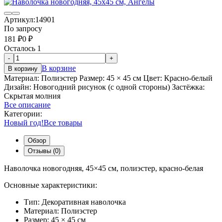
Артикул:
14901
По запросу
181
₽
0
₽
Осталось 1
-
+
В корзине
В корзину
Материал: Полиэстер Размер: 45 × 45 см Цвет: Красно-белый
Дизайн: Новогодний рисунок (с одной стороны) Застёжка:
Скрытая молния
Все описание
Категории:
Новый год!
Все товары
Обзор
Отзывы (0)
Наволочка новогодняя, 45×45 см, полиэстер, красно-белая
Основные характеристики:
Тип: Декоративная наволочка
Материал: Полиэстер
Размер: 45 × 45 см