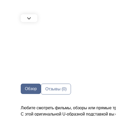
Обзор
Отзывы (0)
Любите смотреть фильмы, обзоры или прямые т
С этой оригинальной U-образной подставкой вы