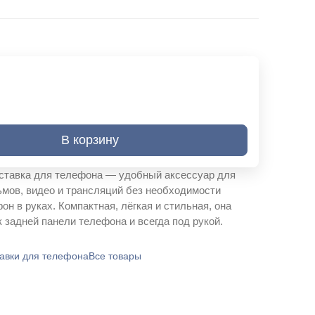
В корзину
ставка для телефона — удобный аксессуар для
мов, видео и трансляций без необходимости
н в руках. Компактная, лёгкая и стильная, она
к задней панели телефона и всегда под рукой.
авки для телефона
Все товары