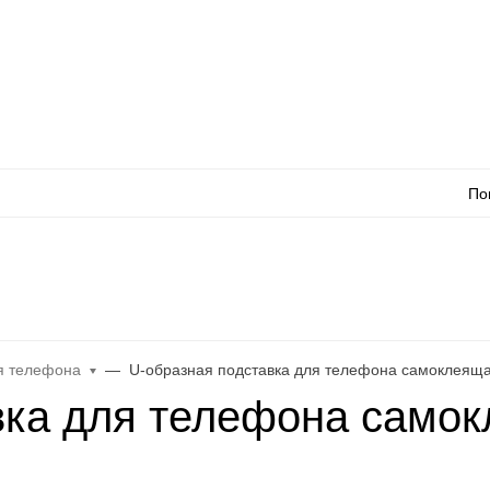
Оплата
Доставка
Акции
Как сделать заказ
Контакты
Каталог товаро
По
л
WhatsApp
Еще
я телефона
U-образная подставка для телефона самоклеяща
вка для телефона само