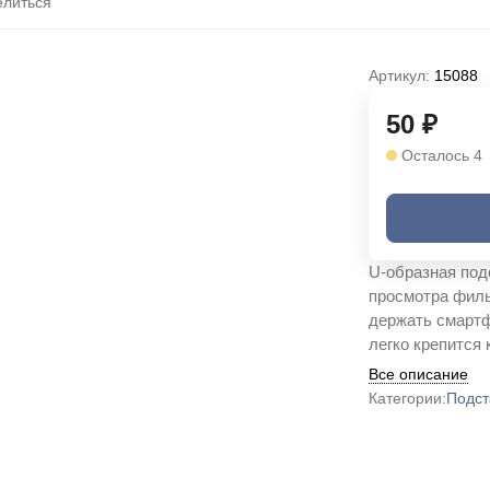
литься
Артикул:
15088
50
₽
Осталось 4
U-образная под
просмотра филь
держать смартфо
легко крепится 
Все описание
Категории:
Подст