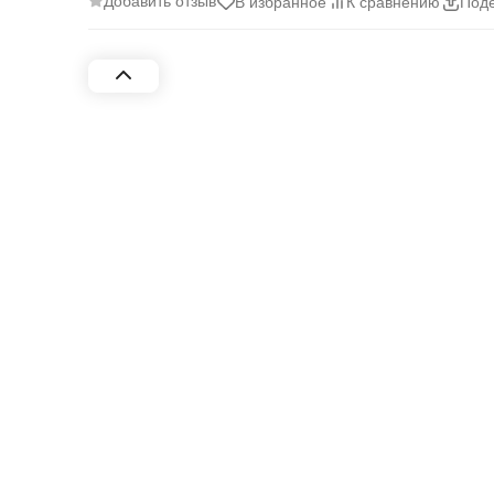
Добавить отзыв
В избранное
К сравнению
Поде