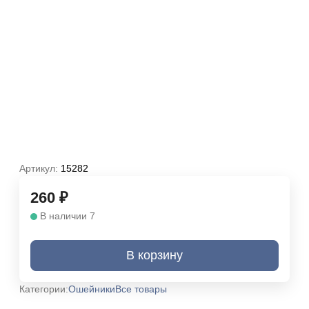
Артикул:
15282
260
₽
В наличии 7
В корзину
Категории:
Ошейники
Все товары