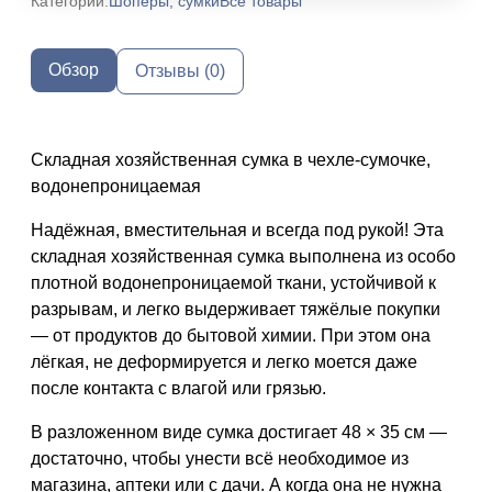
Категории:
Шоперы, сумки
Все товары
Обзор
Отзывы (0)
Складная хозяйственная сумка в чехле-сумочке,
водонепроницаемая
Надёжная, вместительная и всегда под рукой! Эта
складная хозяйственная сумка
выполнена из
особо
плотной водонепроницаемой ткани
, устойчивой к
разрывам, и легко выдерживает тяжёлые покупки
— от продуктов до бытовой химии. При этом она
лёгкая, не деформируется и легко моется
даже
после контакта с влагой или грязью.
В разложенном виде сумка достигает
48 × 35 см
—
достаточно, чтобы унести всё необходимое из
магазина, аптеки или с дачи. А когда она не нужна