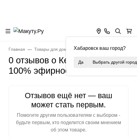
Хабаровск ваш город?
Главная
Товары для дома
Ароматы для дома
Эфир
0 отзывов о Кедр, 10 мл
Да
Выбрать другой город
100% эфирное масло
Отзывов ещё нет — ваш
может стать первым.
Помогите другим пользователям с выбором -
будьте первым, кто поделится своим мнением
об этом товаре.