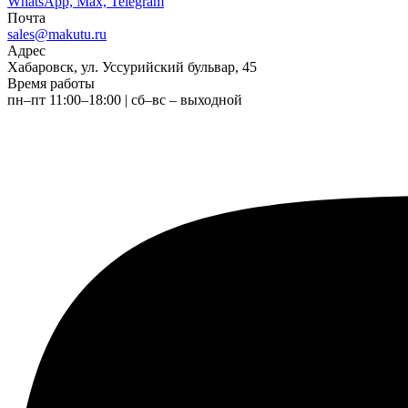
WhatsApp, Max, Telegram
Почта
sales@makutu.ru
Адрес
Хабаровск, ул. Уссурийский бульвар, 45
Время работы
пн–пт 11:00–18:00 | сб–вс – выходной