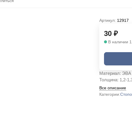
литься
Артикул:
12917
30
₽
В наличии 1
Материал: ЭВА 
Толщина: 1,2-1,
Все описание
Категории:
Стопо