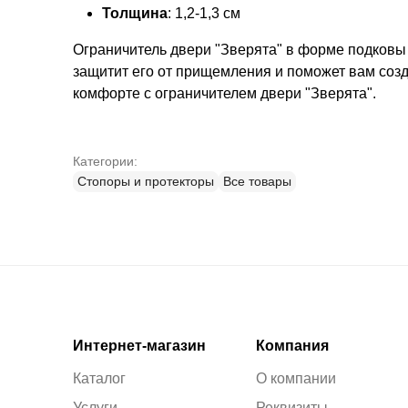
Толщина
: 1,2-1,3 см
Ограничитель двери "Зверята" в форме подковы
защитит его от прищемления и поможет вам созд
комфорте с ограничителем двери "Зверята".
Категории:
Стопоры и протекторы
Все товары
Интернет-магазин
Компания
Каталог
О компании
Услуги
Реквизиты