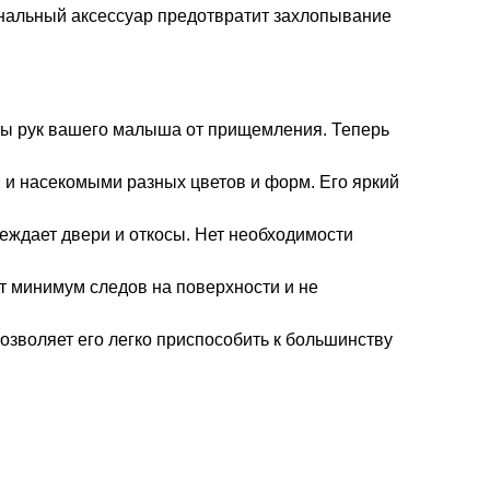
ональный аксессуар предотвратит захлопывание
ты рук вашего малыша от прищемления. Теперь
и насекомыми разных цветов и форм. Его яркий
реждает двери и откосы. Нет необходимости
ет минимум следов на поверхности и не
озволяет его легко приспособить к большинству