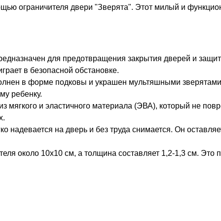
ощью ограничителя двери "Зверята". Этот милый и функци
предназначен для предотвращения закрытия дверей и защи
играет в безопасной обстановке.
олнен в форме подковы и украшен мультяшными зверятами 
му ребенку.
из мягкого и эластичного материала (ЭВА), который не пов
х.
гко надевается на дверь и без труда снимается. Он оставля
я около 10х10 см, а толщина составляет 1,2-1,3 см. Это п