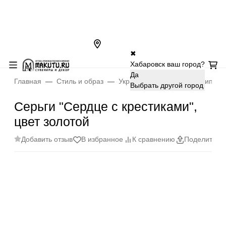
✖
Хабаровск ваш город?
Да
Главная
Стиль и образ
Украшения
Серьги, клипсы
Выбрать другой город
Серьги "Сердце с крестиками",
цвет золотой
Добавить отзыв
В избранное
К сравнению
Поделиться