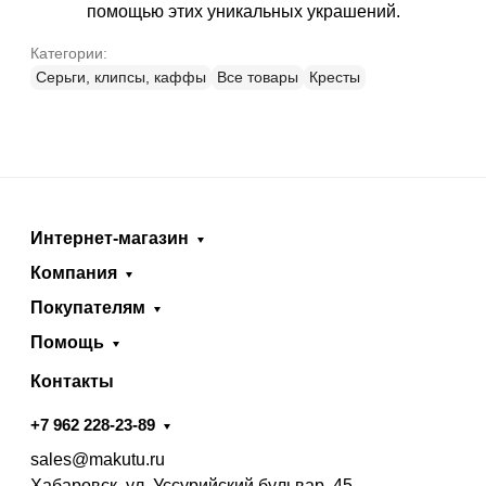
помощью этих уникальных украшений.
Категории:
Серьги, клипсы, каффы
Все товары
Кресты
Интернет-магазин
Компания
Покупателям
Помощь
Контакты
+7 962 228-23-89
sales@makutu.ru
Хабаровск, ул. Уссурийский бульвар, 45