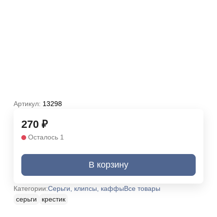
Артикул:
13298
270
₽
Осталось 1
В корзину
Категории:
Серьги, клипсы, каффы
Все товары
серьги
крестик