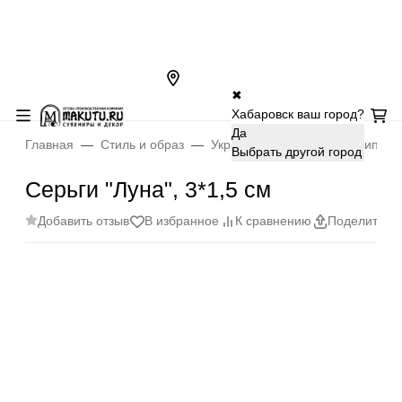
✖
Хабаровск ваш город?
Да
Главная
Стиль и образ
Украшения
Серьги, клипсы
Выбрать другой город
Серьги "Луна", 3*1,5 см
Добавить отзыв
В избранное
К сравнению
Поделиться