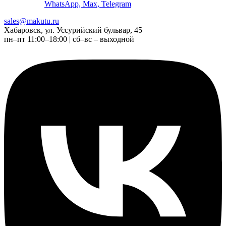
WhatsApp, Max, Telegram
sales@makutu.ru
Хабаровск, ул. Уссурийский бульвар, 45
пн–пт 11:00–18:00 | сб–вс – выходной