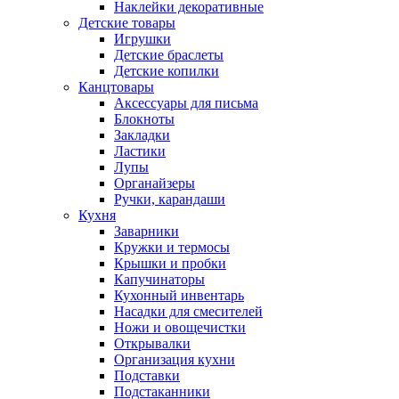
Наклейки декоративные
Детские товары
Игрушки
Детские браслеты
Детские копилки
Канцтовары
Аксессуары для письма
Блокноты
Закладки
Ластики
Лупы
Органайзеры
Ручки, карандаши
Кухня
Заварники
Кружки и термосы
Крышки и пробки
Капучинаторы
Кухонный инвентарь
Насадки для смесителей
Ножи и овощечистки
Открывалки
Организация кухни
Подставки
Подстаканники