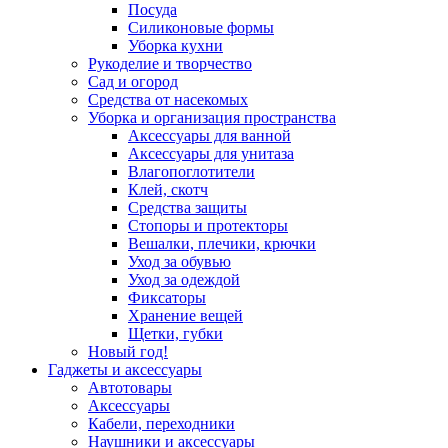
Посуда
Силиконовые формы
Уборка кухни
Рукоделие и творчество
Сад и огород
Средства от насекомых
Уборка и организация пространства
Аксессуары для ванной
Аксессуары для унитаза
Влагопоглотители
Клей, скотч
Средства защиты
Стопоры и протекторы
Вешалки, плечики, крючки
Уход за обувью
Уход за одеждой
Фиксаторы
Хранение вещей
Щетки, губки
Новый год!
Гаджеты и аксессуары
Автотовары
Аксессуары
Кабели, переходники
Наушники и аксессуары