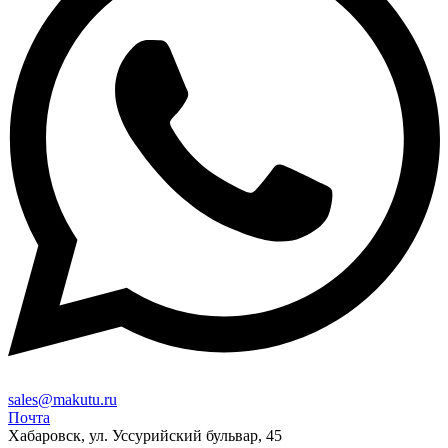
sales@makutu.ru
Почта
Хабаровск, ул. Уссурийский бульвар, 45