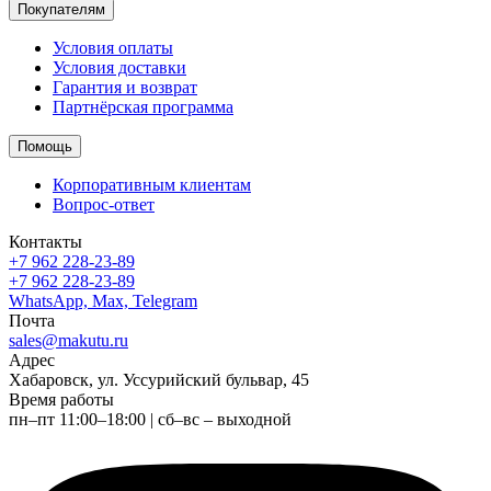
Покупателям
Условия оплаты
Условия доставки
Гарантия и возврат
Партнёрская программа
Помощь
Корпоративным клиентам
Вопрос-ответ
Контакты
+7 962 228-23-89
+7 962 228-23-89
WhatsApp, Max, Telegram
Почта
sales@makutu.ru
Адрес
Хабаровск, ул. Уссурийский бульвар, 45
Время работы
пн–пт 11:00–18:00 | сб–вс – выходной