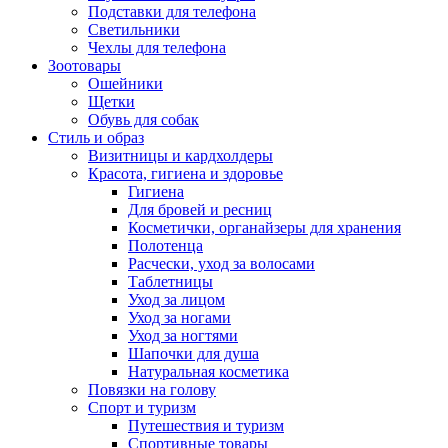
Подставки для телефона
Светильники
Чехлы для телефона
Зоотовары
Ошейники
Щетки
Обувь для собак
Стиль и образ
Визитницы и кардхолдеры
Красота, гигиена и здоровье
Гигиена
Для бровей и ресниц
Косметички, органайзеры для хранения
Полотенца
Расчески, уход за волосами
Таблетницы
Уход за лицом
Уход за ногами
Уход за ногтями
Шапочки для душа
Натуральная косметика
Повязки на голову
Спорт и туризм
Путешествия и туризм
Спортивные товары