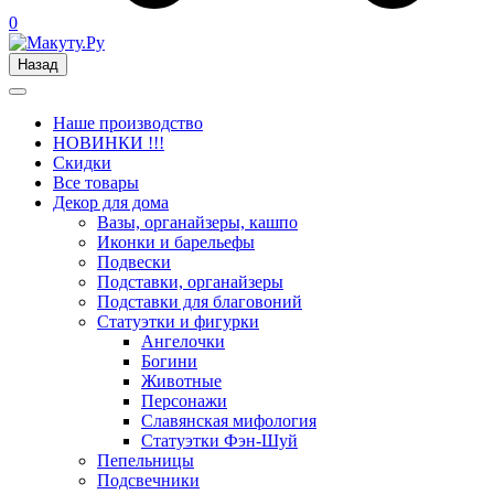
0
Назад
Наше производство
НОВИНКИ !!!
Скидки
Все товары
Декор для дома
Вазы, органайзеры, кашпо
Иконки и барельефы
Подвески
Подставки, органайзеры
Подставки для благовоний
Статуэтки и фигурки
Ангелочки
Богини
Животные
Персонажи
Славянская мифология
Статуэтки Фэн-Шуй
Пепельницы
Подсвечники