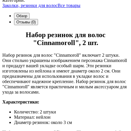
Категории:
Заколки, резинки для волос
Все товары
Обзор
Отзывы (0)
Набор резинок для волос
"Cinnamoroll", 2 шт.
Набор резинок для волос "Cinnamoroll" включает 2 штуки.
Они стильно украшены изображением персонажа Cinnamoroll
и придадут вашей укладке особый шарм. Эти резинки
изготовлены из нейлона и имеют диаметр около 2 см. Они
предназначены для использования в укладке волос и
обеспечивают надежное крепление. Набор резинок для волос
"Cinnamoroll" является практичным и милым аксессуаром для
ухода за волосами.
Характеристики:
Количество: 2 штуки
Материал: нейлон
Диаметр резинок: около 3 см