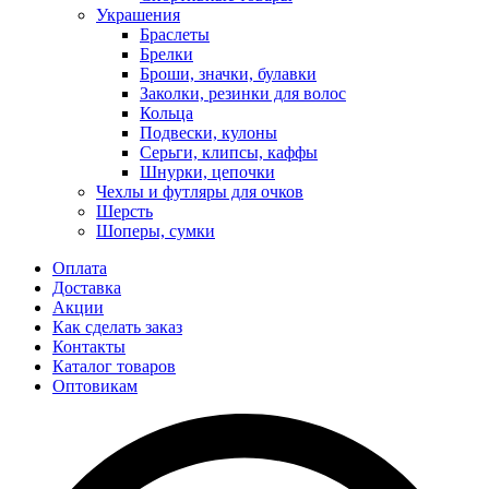
Украшения
Браслеты
Брелки
Броши, значки, булавки
Заколки, резинки для волос
Кольца
Подвески, кулоны
Серьги, клипсы, каффы
Шнурки, цепочки
Чехлы и футляры для очков
Шерсть
Шоперы, сумки
Оплата
Доставка
Акции
Как сделать заказ
Контакты
Каталог товаров
Оптовикам