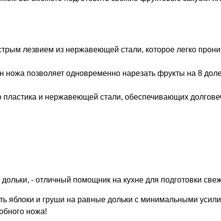
рым лезвием из нержавеющей стали, которое легко проник
 ножа позволяет одновременно нарезать фрукты на 8 доле
о пластика и нержавеющей стали, обеспечивающих долговеч
а дольки, - отличный помощник на кухне для подготовки све
ать яблоки и груши на равные дольки с минимальными уси
обного ножа!