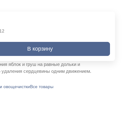
12
В корзину
ния яблок и груш на равные дольки и
 удаления сердцевины одним движением.
и овощечистки
Все товары