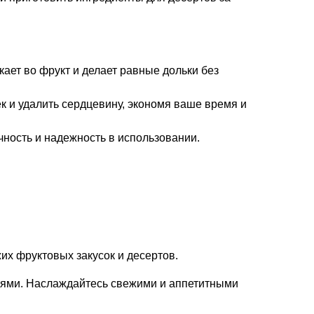
ает во фрукт и делает равные дольки без
к и удалить сердцевину, экономя ваше время и
ность и надежность в использовании.
жих фруктовых закусок и десертов.
лиями. Наслаждайтесь свежими и аппетитными