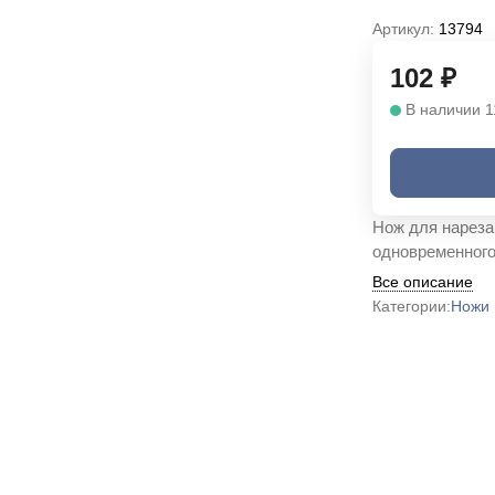
Артикул:
13794
102
₽
В наличии 1
Нож для нареза
одновременного
Все описание
Категории:
Ножи 