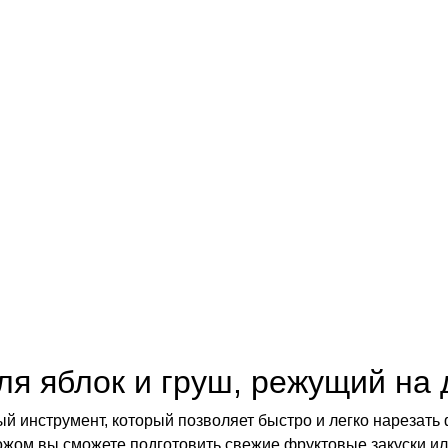
ля яблок и груш, режущий на 
ый инструмент, который позволяет быстро и легко нарезат
ожом вы сможете подготовить свежие фруктовые закуски ил