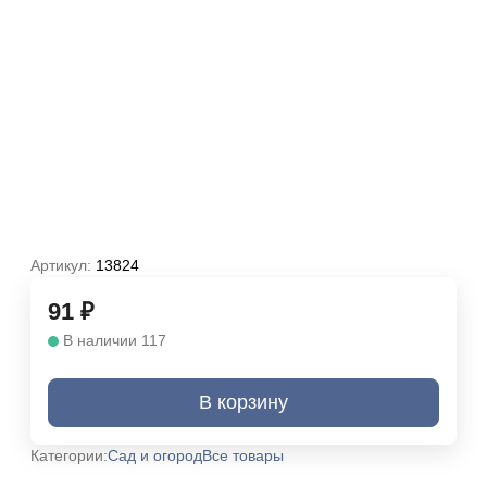
Артикул:
13824
91
₽
В наличии 117
В корзину
Категории:
Сад и огород
Все товары