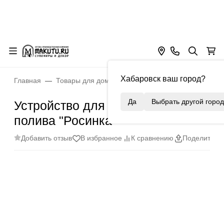
Хабаровск ваш город?
Главная
Товары для дома
Сад и огород
Устройство
Да
Выбрать другой город
Устройство для капельного
полива "Росинка"
Добавить отзыв
В избранное
К сравнению
Поделиться