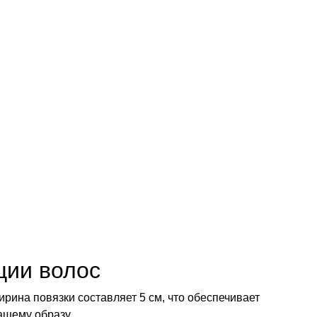
ции волос
рина повязки составляет 5 см, что обеспечивает
ашему образу.