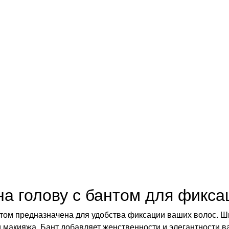
на голову с бантом для фикса
нтом предназначена для удобства фиксации ваших волос. Ши
 макияжа. Бант добавляет женственности и элегантности в