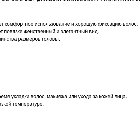
ет комфортное использование и хорошую фиксацию волос.
т повязке женственный и элегантный вид.
инства размеров головы.
емя укладки волос, макияжа или ухода за кожей лица.
изкой температуре.