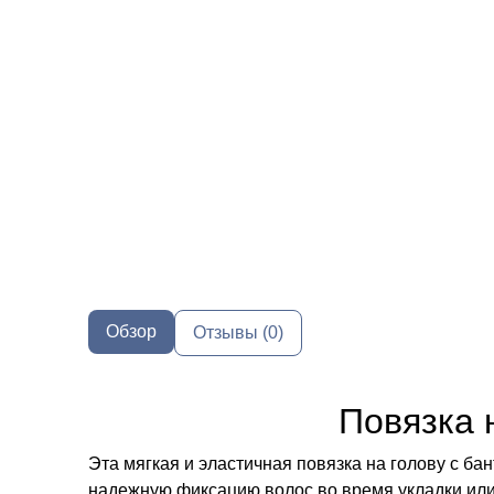
Обзор
Отзывы (0)
Повязка 
Эта мягкая и эластичная повязка на голову с ба
надежную фиксацию волос во время укладки или