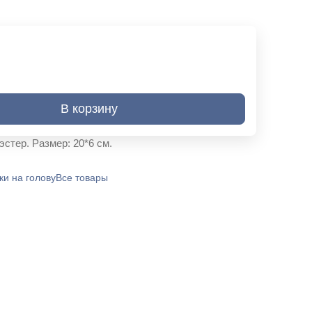
В корзину
стер. Размер: 20*6 см.
ки на голову
Все товары