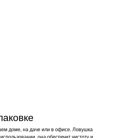
паковке
шем доме, на даче или в офисе. Ловушка
использовании, она обеспечит чистоту и