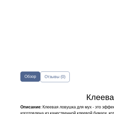
Обзор
Отзывы (0)
Клеева
Описание
: Клеевая ловушка для мух - это эфф
изготовлена из качественной клеевой бумаги, ко