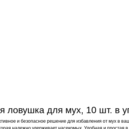
я ловушка для мух, 10 шт. в у
ективное и безопасное решение для избавления от мух в ва
торая надежно удерживает насекомых. Удобная и простая в 