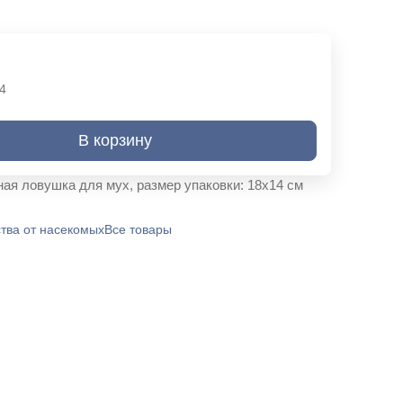
4
В корзину
ая ловушка для мух, размер упаковки: 18х14 см
тва от насекомых
Все товары