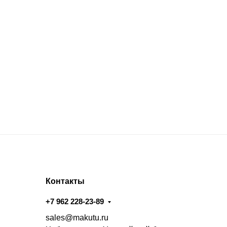
Контакты
+7 962 228-23-89
sales@makutu.ru