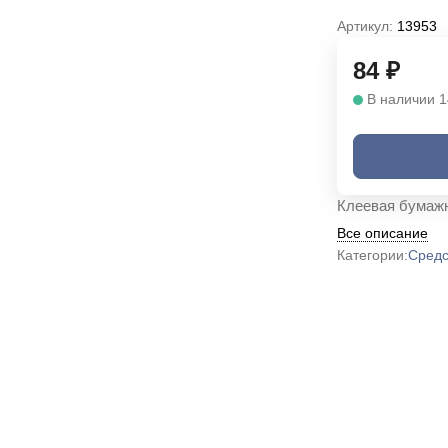
Артикул:
13953
84
₽
В наличии 1
Клеевая бумажн
Все описание
Категории:
Средс