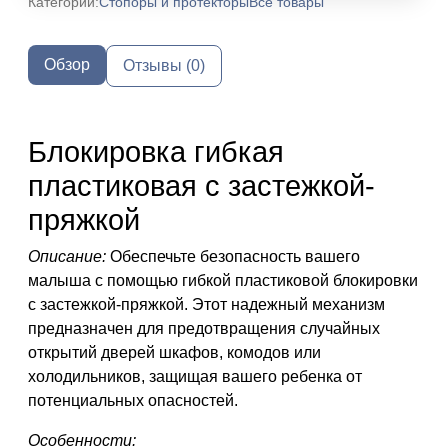
Категории:
Стопоры и протекторы
Все товары
Обзор
Отзывы (0)
Блокировка гибкая
пластиковая с застежкой-
пряжкой
Описание:
Обеспечьте безопасность вашего
малыша с помощью гибкой пластиковой блокировки
с застежкой-пряжкой. Этот надежный механизм
предназначен для предотвращения случайных
открытий дверей шкафов, комодов или
холодильников, защищая вашего ребенка от
потенциальных опасностей.
Особенности: