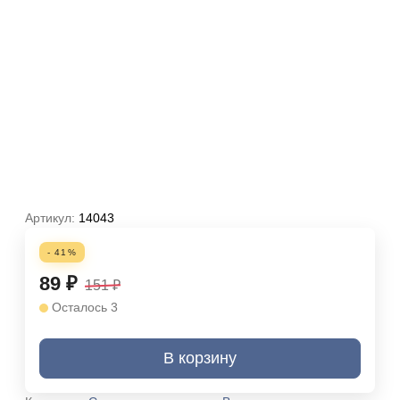
Артикул:
14043
- 41%
89
₽
151
₽
Осталось 3
В корзину