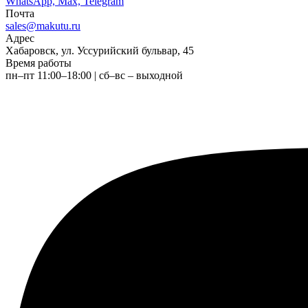
WhatsApp, Max, Telegram
Почта
sales@makutu.ru
Адрес
Хабаровск, ул. Уссурийский бульвар, 45
Время работы
пн–пт 11:00–18:00 | сб–вс – выходной