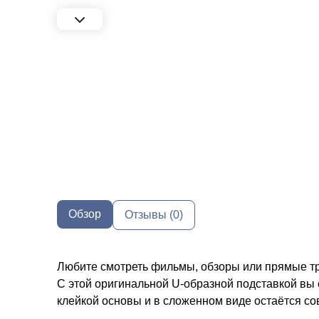
Обзор
Отзывы (0)
Любите смотреть фильмы, обзоры или прямые т
С этой оригинальной U-образной подставкой вы
клейкой основы и в сложенном виде остаётся с