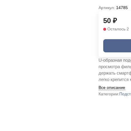
Артикул:
14785
50
₽
Осталось 2
U-образная под
просмотра филь
держать смартфо
легко крепится 
Все описание
Категории:
Подст