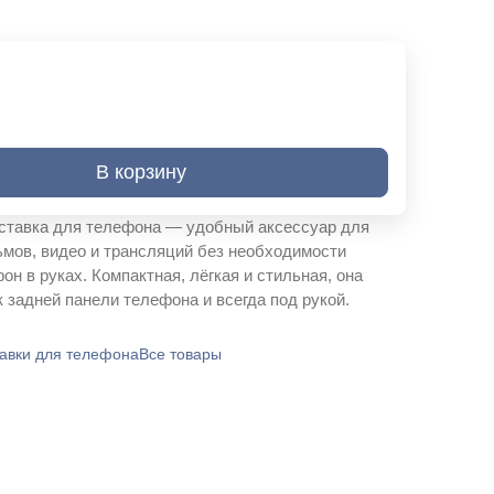
В корзину
ставка для телефона — удобный аксессуар для
мов, видео и трансляций без необходимости
н в руках. Компактная, лёгкая и стильная, она
к задней панели телефона и всегда под рукой.
авки для телефона
Все товары