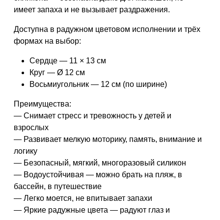
имеет запаха и не вызывает раздражения.
Доступна в
радужном цветовом исполнении
и
трёх
формах на выбор
:
Сердце
— 11 × 13 см
Круг
— Ø 12 см
Восьмиугольник
— 12 см (по ширине)
Преимущества:
— Снимает стресс и тревожность у детей и
взрослых
— Развивает мелкую моторику, память, внимание и
логику
— Безопасный, мягкий, многоразовый силикон
— Водоустойчивая — можно брать на пляж, в
бассейн, в путешествие
— Легко моется, не впитывает запахи
— Яркие радужные цвета — радуют глаз и