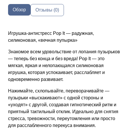
Обзор
Отзывы (0)
Игрушка-антистресс Pop It — радужная,
силиконовая, «вечная пупырка»
Знакомое всем удовольствие от лопания пузырьков
— теперь
без конца и без вреда
! Pop It — это
мягкая, яркая и
нелопающаяся силиконовая
игрушка
, которая успокаивает, расслабляет и
одновременно развивает.
Нажимайте, схлопывайте, переворачивайте —
пузырьки «выскакивают» с одной стороны и
«уходят» с другой, создавая гипнотический ритм и
приятный тактильный отклик. Идеально для снятия
стресса, тревожности, переутомления или просто
для расслабленного перекуса внимания.