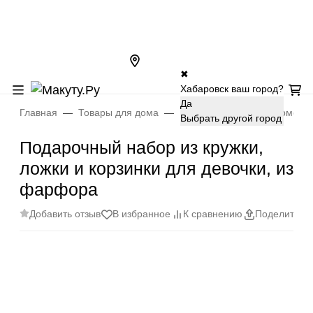
✖
Хабаровск ваш город?
Да
Главная
Товары для дома
Кухня
Кружки и термосы
Выбрать другой город
Подарочный набор из кружки,
ложки и корзинки для девочки, из
фарфора
Добавить отзыв
В избранное
К сравнению
Поделиться