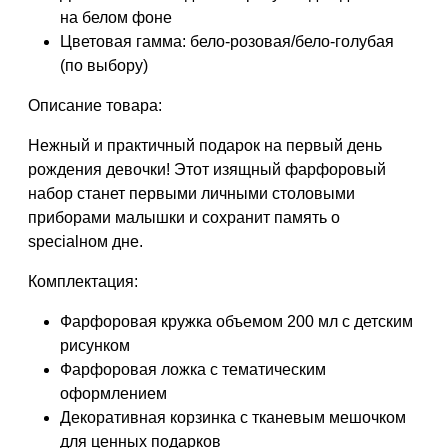
на белом фоне
Цветовая гамма: бело-розовая/бело-голубая
(по выбору)
Описание товара:
Нежный и практичный подарок на первый день
рождения девочки! Этот изящный фарфоровый
набор станет первыми личными столовыми
приборами малышки и сохранит память о
specialном дне.
Комплектация:
Фарфоровая кружка объемом 200 мл с детским
рисунком
Фарфоровая ложка с тематическим
оформлением
Декоративная корзинка с тканевым мешочком
для ценных подарков