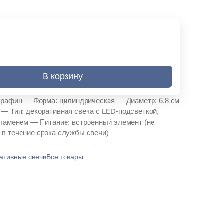
В корзину
рафин — Форма: цилиндрическая — Диаметр: 6,8 см
 — Тип: декоративная свеча с LED-подсветкой,
ламенем — Питание: встроенный элемент (не
 в течение срока службы свечи)
ативные свечи
Все товары