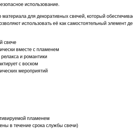
безопасное использование.
о материала для декоративных свечей, который обеспечива
зволяют использовать её как самостоятельный элемент дек
й свече
ически вместе с пламенем
 релакса и романтики
ктирует с воском
тических мероприятий
активируемой пламенем
ены в течение срока службы свечи)