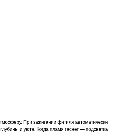
атмосферу. При зажигании фитиля автоматически
лубины и уюта. Когда пламя гаснет — подсветка