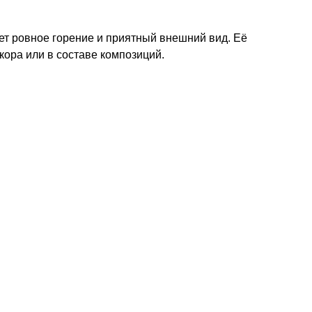
ет ровное горение и приятный внешний вид. Её
ора или в составе композиций.