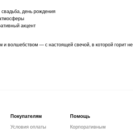
 свадьба, день рождения
 атмосферы
ративный акцент
 и волшебством — с настоящей свечой, в которой горит не т
Покупателям
Помощь
Условия оплаты
Корпоративным