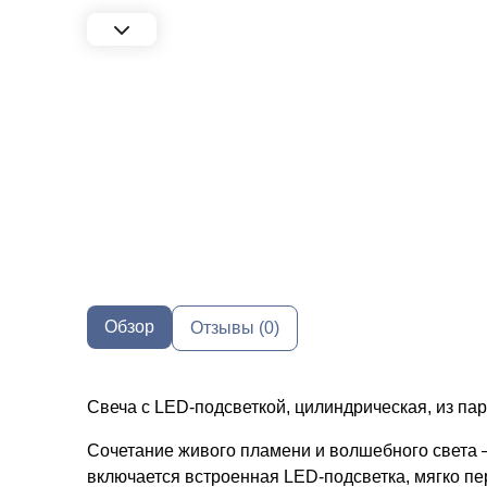
Обзор
Отзывы (0)
Свеча с LED-подсветкой, цилиндрическая, из па
Сочетание живого пламени и волшебного света 
включается встроенная LED-подсветка, мягко п