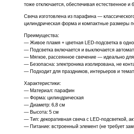
тоже отключается, обеспечивая естественное и 
Свеча изготовлена из парафина — классическог
цилиндрическая форма и компактные размеры по
Преимущества:
— Живое пламя + цветная LED-подсветка в одно
— Подсветка включается и выключается автомат
— Мягкое, рассеянное свечение — идеально для
— Безопасна: электроника изолирована, не конта
— Подходит для праздников, интерьеров и тема
Характеристики:
— Материал: парафин
— Форма: цилиндрическая
— Диаметр: 6,8 см
— Высота: 5 см
— Тип: декоративная свеча с LED-подсветкой, 
— Питание: встроенный элемент (не требует зам