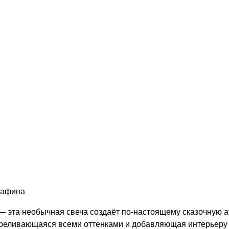
рафина
— эта необычная свеча создаёт по-настоящему сказочную 
ереливающаяся всеми оттенками и добавляющая интерьеру г