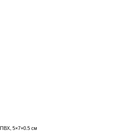
 ПВХ, 5×7×0.5 см