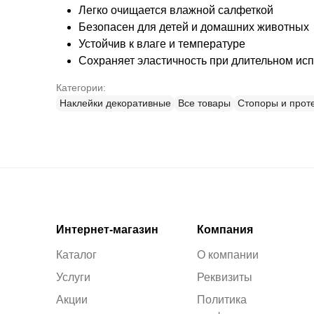
Легко очищается влажной салфеткой
Безопасен для детей и домашних животных
Устойчив к влаге и температуре
Сохраняет эластичность при длительном ис
Категории:
Наклейки декоративные
Все товары
Стопоры и прот
Интернет-магазин
Компания
Каталог
О компании
Услуги
Реквизиты
Акции
Политика