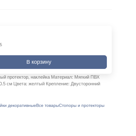
5
В корзину
ный протектор, наклейка Материал: Мягкий ПВХ
 0.5 см Цвета: желтый Крепление: Двусторонний
йки декоративные
Все товары
Стопоры и протекторы