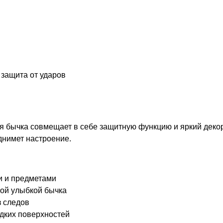
 защита от ударов
 бычка совмещает в себе защитную функцию и яркий декор
днимет настроение.
и и предметами
ой улыбкой бычка
з следов
дких поверхностей