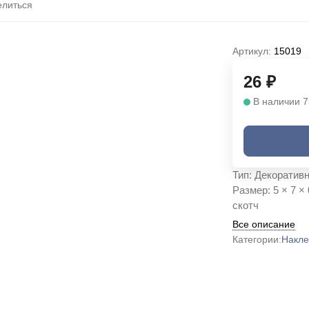
литься
Артикул:
15019
26
₽
В наличии 7
Тип: Декоратив
Размер: 5 × 7 ×
скотч
Все описание
Категории:
Накле