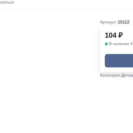
литься
Артикул:
15112
104
₽
В наличии 5
Категории:
Детск