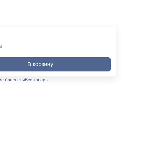
8
В корзину
ие браслеты
Все товары