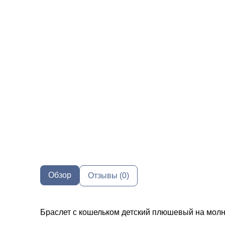
Обзор
Отзывы (0)
Браслет с кошельком детский плюшевый на молн