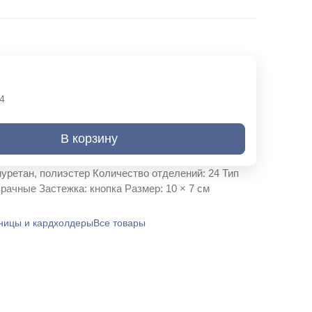
4
В корзину
уретан, полиэстер Количество отделений: 24 Тип
рачные Застежка: кнопка Размер: 10 × 7 см
ницы и кардхолдеры
Все товары