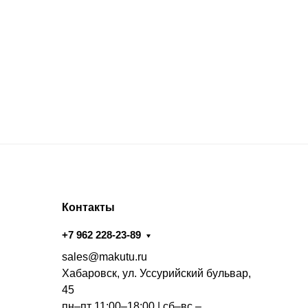
Контакты
+7 962 228-23-89
sales@makutu.ru
Хабаровск, ул. Уссурийский бульвар,
45
пн–пт 11:00–18:00 | сб–вс –