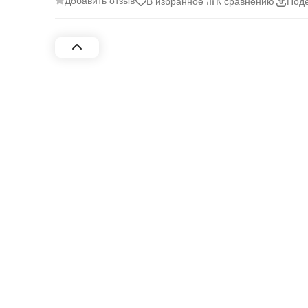
Добавить отзыв
В избранное
К сравнению
Поде