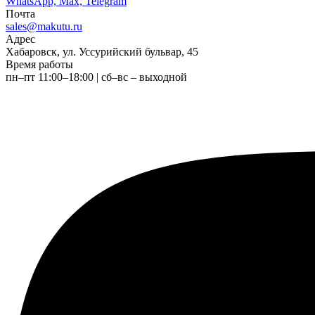
WhatsApp, Max, Telegram
Почта
sales@makutu.ru
Адрес
Хабаровск, ул. Уссурийский бульвар, 45
Время работы
пн–пт 11:00–18:00 | сб–вс – выходной