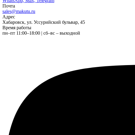
WhatsApp, Max, Telegram
Почта
sales@makutu.ru
Адрес
Хабаровск, ул. Уссурийский бульвар, 45
Время работы
пн–пт 11:00–18:00 | сб–вс – выходной