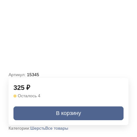
Артикул:
15345
325
₽
Осталось 4
В корзину
Категории:
Шерсть
Все товары