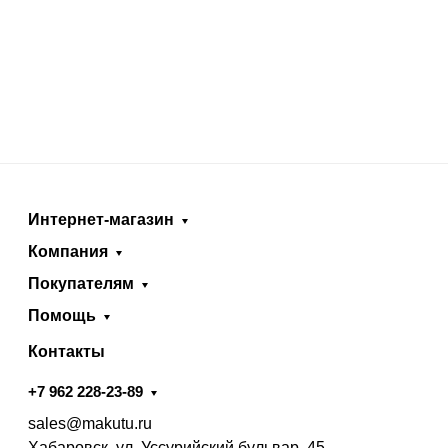
Интернет-магазин
Компания
Покупателям
Помощь
Контакты
+7 962 228-23-89
sales@makutu.ru
Хабаровск, ул. Уссурийский бульвар, 45