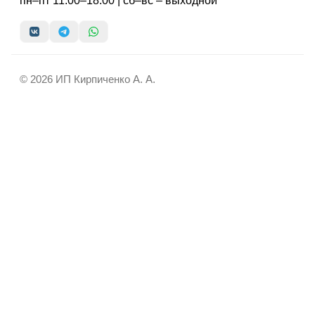
пн–пт 11:00–18:00 | сб–вс – выходной
© 2026 ИП Кирпиченко А. А.