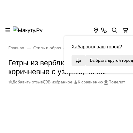
Хабаровск ваш город?
Главная
Стиль и образ
Шерсть
Гетры из верблюжье
Да
Выбрать другой город
Гетры из верблюжьей шерсти,
коричневые с узором, 40 см
Добавить отзыв
В избранное
К сравнению
Поделиться