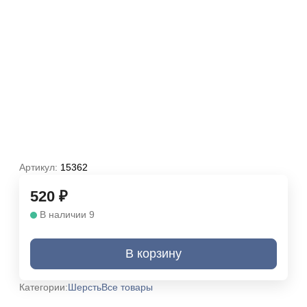
Артикул:
15362
520
₽
В наличии 9
В корзину
Категории:
Шерсть
Все товары