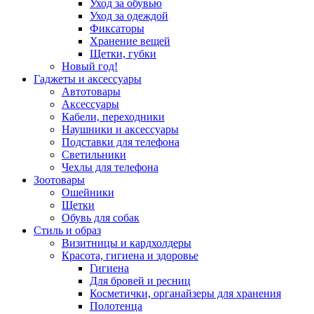
Уход за обувью
Уход за одеждой
Фиксаторы
Хранение вещей
Щетки, губки
Новый год!
Гаджеты и аксессуары
Автотовары
Аксессуары
Кабели, переходники
Наушники и аксессуары
Подставки для телефона
Светильники
Чехлы для телефона
Зоотовары
Ошейники
Щетки
Обувь для собак
Стиль и образ
Визитницы и кардхолдеры
Красота, гигиена и здоровье
Гигиена
Для бровей и ресниц
Косметички, органайзеры для хранения
Полотенца