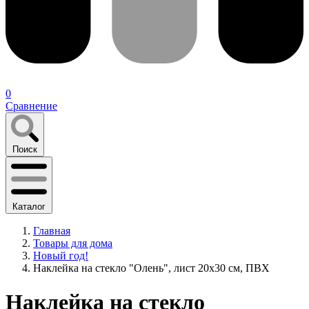
0
Сравнение
Поиск
Каталог
Главная
Товары для дома
Новый год!
Наклейка на стекло "Олень", лист 20х30 см, ПВХ
Наклейка на стекло