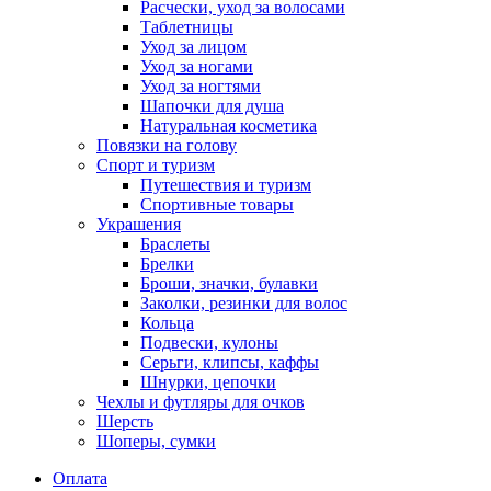
Расчески, уход за волосами
Таблетницы
Уход за лицом
Уход за ногами
Уход за ногтями
Шапочки для душа
Натуральная косметика
Повязки на голову
Спорт и туризм
Путешествия и туризм
Спортивные товары
Украшения
Браслеты
Брелки
Броши, значки, булавки
Заколки, резинки для волос
Кольца
Подвески, кулоны
Серьги, клипсы, каффы
Шнурки, цепочки
Чехлы и футляры для очков
Шерсть
Шоперы, сумки
Оплата