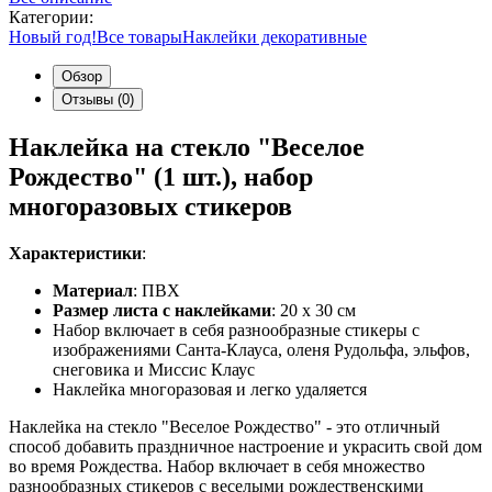
Категории:
Новый год!
Все товары
Наклейки декоративные
Обзор
Отзывы (0)
Наклейка на стекло "Веселое
Рождество" (1 шт.), набор
многоразовых стикеров
Характеристики
:
Материал
: ПВХ
Размер листа с наклейками
: 20 x 30 см
Набор включает в себя разнообразные стикеры с
изображениями Санта-Клауса, оленя Рудольфа, эльфов,
снеговика и Миссис Клаус
Наклейка многоразовая и легко удаляется
Наклейка на стекло "Веселое Рождество" - это отличный
способ добавить праздничное настроение и украсить свой дом
во время Рождества. Набор включает в себя множество
разнообразных стикеров с веселыми рождественскими