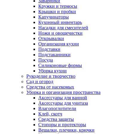
Заварники
Кружки и термосы
Крышки и пробки
Капучинаторы
Кухонный инвентарь
Насадки для смесителей
Ножи и овощечистки
Открывалки
Организация кухни
Подставки
Подстаканники
Посуда
Силиконовые формы
Уборка кухни
Рукоделие и творчество
Сад и огород
Средства от насекомых
Уборка и организация пространства
Аксессуары для ванной
Аксессуары для унитаза
Влагопоглотители
Клей, скотч
Средства защиты
Стопоры и протекторы
Вешалки, плечики, крючки