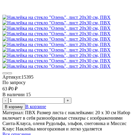
Артикул:
15395
По запросу
63
₽
0
₽
В наличии 15
-
+
В корзине
В корзину
Материал: ПВХ Размер листа с наклейками: 20 x 30 см Набор
включает в себя разнообразные стикеры с изображениями
Санта-Клауса, оленя Рудольфа, эльфов, снеговика и Миссис
Клаус Наклейка многоразовая и легко удаляется
Все описание