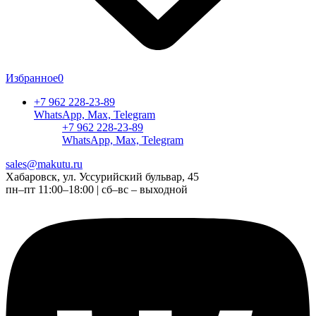
Избранное
0
+7 962 228-23-89
WhatsApp, Max, Telegram
+7 962 228-23-89
WhatsApp, Max, Telegram
sales@makutu.ru
Хабаровск, ул. Уссурийский бульвар, 45
пн–пт 11:00–18:00 | сб–вс – выходной