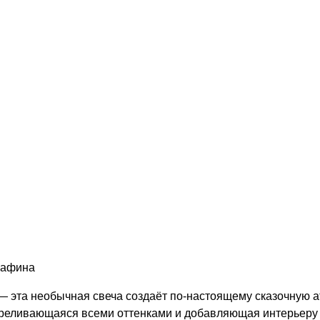
рафина
— эта необычная свеча создаёт по-настоящему сказочную 
ереливающаяся всеми оттенками и добавляющая интерьеру г