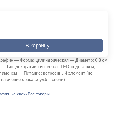
В корзину
рафин — Форма: цилиндрическая — Диаметр: 6,8 см
 — Тип: декоративная свеча с LED-подсветкой,
ламенем — Питание: встроенный элемент (не
 в течение срока службы свечи)
ативные свечи
Все товары