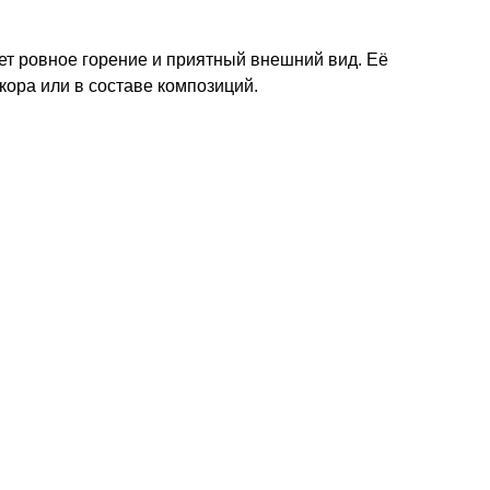
ет ровное горение и приятный внешний вид. Её
ора или в составе композиций.