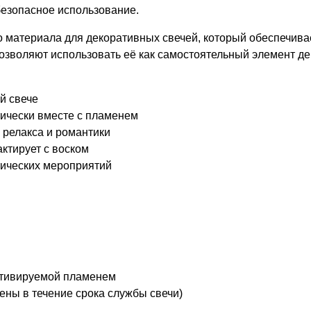
безопасное использование.
о материала для декоративных свечей, который обеспечива
зволяют использовать её как самостоятельный элемент дек
й свече
ически вместе с пламенем
 релакса и романтики
ктирует с воском
тических мероприятий
активируемой пламенем
ены в течение срока службы свечи)