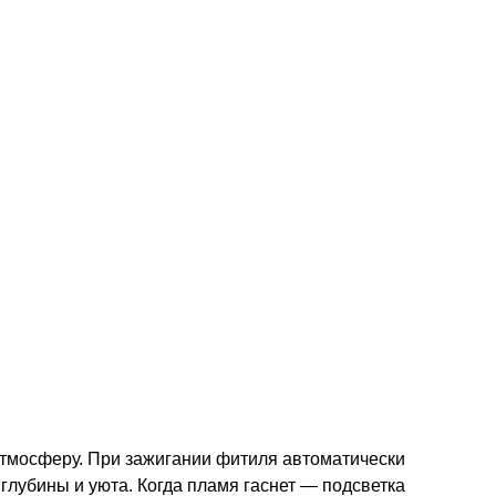
атмосферу. При зажигании фитиля автоматически
лубины и уюта. Когда пламя гаснет — подсветка