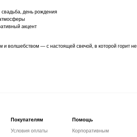
 свадьба, день рождения
 атмосферы
ративный акцент
 и волшебством — с настоящей свечой, в которой горит не т
Покупателям
Помощь
Условия оплаты
Корпоративным