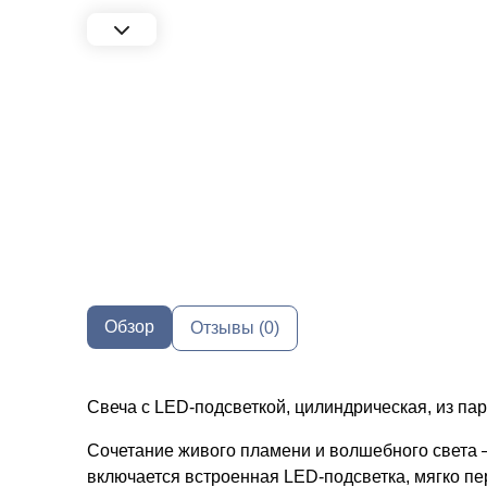
Обзор
Отзывы (0)
Свеча с LED-подсветкой, цилиндрическая, из па
Сочетание живого пламени и волшебного света 
включается встроенная LED-подсветка, мягко п