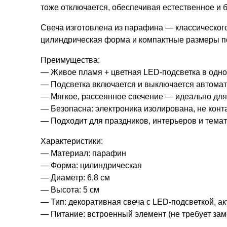
тоже отключается, обеспечивая естественное и 
Свеча изготовлена из парафина — классическог
цилиндрическая форма и компактные размеры по
Преимущества:
— Живое пламя + цветная LED-подсветка в одно
— Подсветка включается и выключается автомат
— Мягкое, рассеянное свечение — идеально для
— Безопасна: электроника изолирована, не конта
— Подходит для праздников, интерьеров и тема
Характеристики:
— Материал: парафин
— Форма: цилиндрическая
— Диаметр: 6,8 см
— Высота: 5 см
— Тип: декоративная свеча с LED-подсветкой, 
— Питание: встроенный элемент (не требует зам