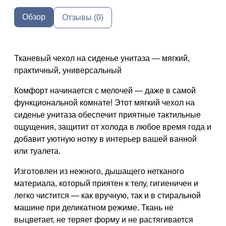
Обзор
Отзывы (0)
Тканевый чехол на сиденье унитаза — мягкий,
практичный, универсальный
Комфорт начинается с мелочей — даже в самой
функциональной комнате! Этот
мягкий чехол на
сиденье унитаза
обеспечит приятные тактильные
ощущения, защитит от холода в любое время года и
добавит уютную нотку в интерьер вашей ванной
или туалета.
Изготовлен из
нежного, дышащего нетканого
материала
, который приятен к телу, гигиеничен и
легко чистится
— как вручную, так и в стиральной
машине при деликатном режиме. Ткань
не
выцветает, не теряет форму и не растягивается