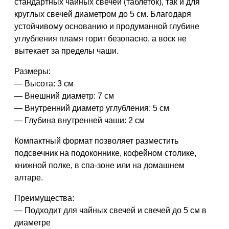
стандартных чайных свечей (таблеток)
, так и для
круглых свечей диаметром до 5 см
. Благодаря
устойчивому основанию и продуманной глубине
углубления пламя горит безопасно, а воск не
вытекает за пределы чаши.
Размеры:
— Высота: 3 см
— Внешний диаметр: 7 см
— Внутренний диаметр углубления: 5 см
— Глубина внутренней чаши: 2 см
Компактный формат позволяет разместить
подсвечник на подоконнике, кофейном столике,
книжной полке, в спа-зоне или на домашнем
алтаре.
Преимущества:
— Подходит для чайных свечей и свечей до 5 см в
диаметре