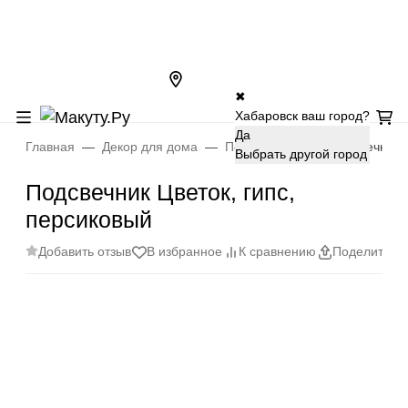
✖
Хабаровск ваш город?
Да
Главная
Декор для дома
Подсвечники
Подсвечник Ц
Выбрать другой город
Подсвечник Цветок, гипс,
персиковый
Добавить отзыв
В избранное
К сравнению
Поделиться